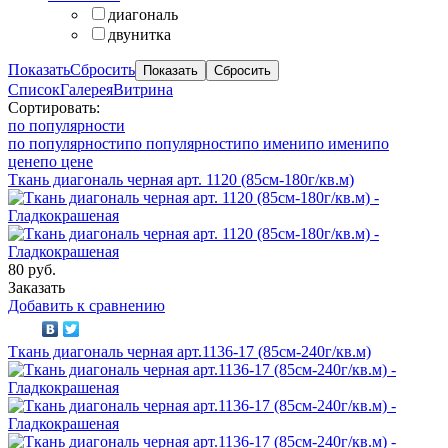
диагональ
двунитка
Показать
Сбросить
Список
Галерея
Витрина
Сортировать:
по популярности
по популярности
по популярности
по имени
по имени
по
цене
по цене
Ткань диагональ черная арт. 1120 (85см-180г/кв.м)
80 руб.
Заказать
Добавить к сравнению
Ткань диагональ черная арт.1136-17 (85см-240г/кв.м)