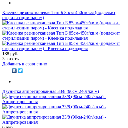
Клеенка резинотканевая Тип Б 85см-450г/кв.м (подлежит
стерилизации паром)
188 руб.
Заказать
Добавить к сравнению
Двунитка аппретированная 33/8 (90см-240г/кв.м)
0 руб.