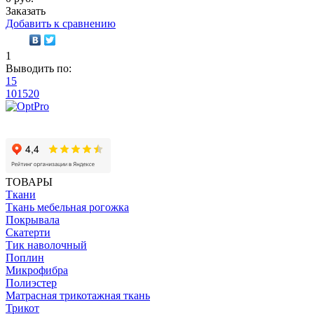
Заказать
Добавить к сравнению
1
Выводить по:
15
10
15
20
ТОВАРЫ
Ткани
Ткань мебельная рогожка
Покрывала
Скатерти
Тик наволочный
Поплин
Микрофибра
Полиэстер
Матрасная трикотажная ткань
Трикот