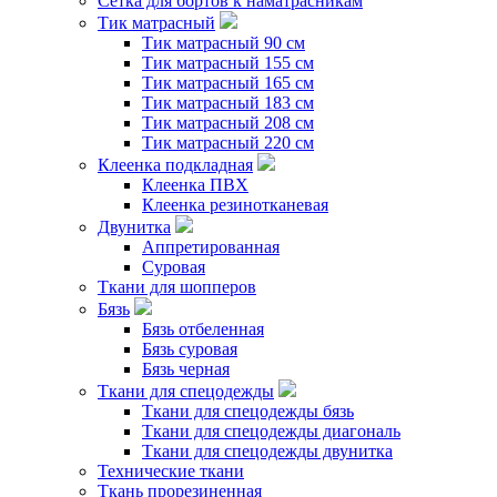
Сетка для бортов к наматрасникам
Тик матрасный
Тик матрасный 90 см
Тик матрасный 155 см
Тик матрасный 165 см
Тик матрасный 183 см
Тик матрасный 208 см
Тик матрасный 220 см
Клеенка подкладная
Клеенка ПВХ
Клеенка резинотканевая
Двунитка
Аппретированная
Суровая
Ткани для шопперов
Бязь
Бязь отбеленная
Бязь суровая
Бязь черная
Ткани для спецодежды
Ткани для спецодежды бязь
Ткани для спецодежды диагональ
Ткани для спецодежды двунитка
Технические ткани
Ткань прорезиненная