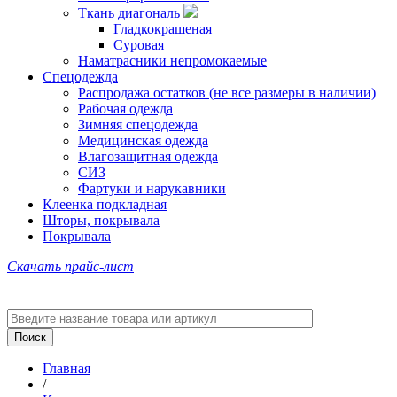
Ткань диагональ
Гладкокрашеная
Суровая
Наматрасники непромокаемые
Спецодежда
Распродажа остатков (не все размеры в наличии)
Рабочая одежда
Зимняя спецодежда
Медицинская одежда
Влагозащитная одежда
СИЗ
Фартуки и нарукавники
Клеенка подкладная
Шторы, покрывала
Покрывала
Скачать прайс-лист
Главная
/