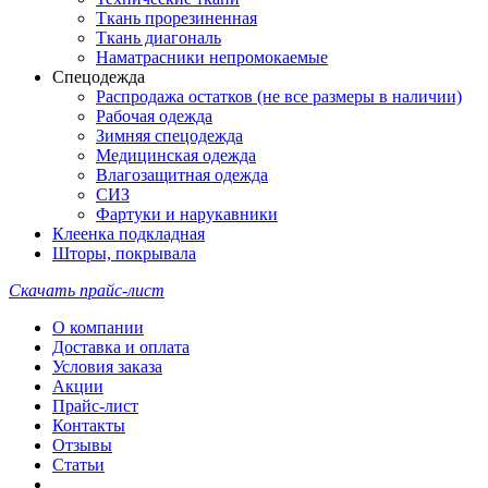
Ткань прорезиненная
Ткань диагональ
Наматрасники непромокаемые
Спецодежда
Распродажа остатков (не все размеры в наличии)
Рабочая одежда
Зимняя спецодежда
Медицинская одежда
Влагозащитная одежда
СИЗ
Фартуки и нарукавники
Клеенка подкладная
Шторы, покрывала
Скачать прайс-лист
О компании
Доставка и оплата
Условия заказа
Акции
Прайс-лист
Контакты
Отзывы
Статьи