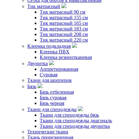
Сетка для бортов к наматрасникам
Тик матрасный
Тик матрасный 90 см
Тик матрасный 155 см
Тик матрасный 165 см
Тик матрасный 183 см
Тик матрасный 208 см
Тик матрасный 220 см
Клеенка подкладная
Клеенка ПВХ
Клеенка резинотканевая
Двунитка
Аппретированная
Суровая
Ткани для шопперов
Бязь
Бязь отбеленная
Бязь суровая
Бязь черная
Ткани для спецодежды
Ткани для спецодежды бязь
Ткани для спецодежды диагональ
Ткани для спецодежды двунитка
Технические ткани
Ткань прорезиненная