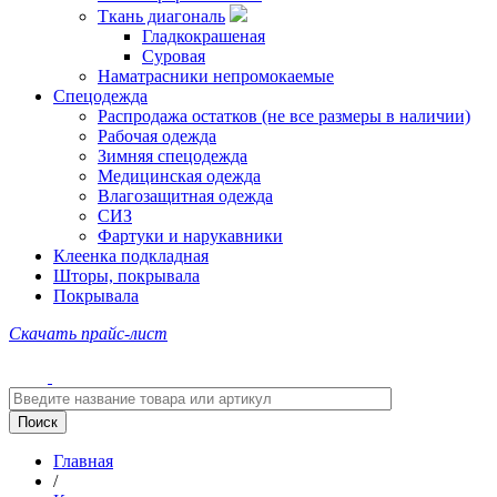
Ткань диагональ
Гладкокрашеная
Суровая
Наматрасники непромокаемые
Спецодежда
Распродажа остатков (не все размеры в наличии)
Рабочая одежда
Зимняя спецодежда
Медицинская одежда
Влагозащитная одежда
СИЗ
Фартуки и нарукавники
Клеенка подкладная
Шторы, покрывала
Покрывала
Скачать прайс-лист
Главная
/