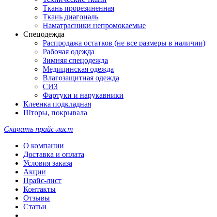
Ткань прорезиненная
Ткань диагональ
Наматрасники непромокаемые
Спецодежда
Распродажа остатков (не все размеры в наличии)
Рабочая одежда
Зимняя спецодежда
Медицинская одежда
Влагозащитная одежда
СИЗ
Фартуки и нарукавники
Клеенка подкладная
Шторы, покрывала
Скачать прайс-лист
О компании
Доставка и оплата
Условия заказа
Акции
Прайс-лист
Контакты
Отзывы
Статьи