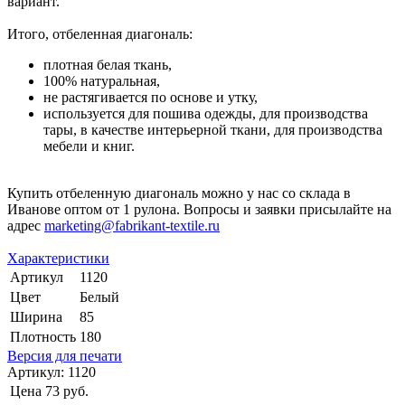
вариант.
Итого, отбеленная диагональ:
плотная белая ткань,
100% натуральная,
не растягивается по основе и утку,
используется для пошива одежды, для производства
тары, в качестве интерьерной ткани, для производства
мебели и книг.
Купить отбеленную диагональ можно у нас со склада в
Иванове оптом от 1 рулона. Вопросы и заявки присылайте на
адрес
marketing@fabrikant-textile.ru
Характеристики
Артикул
1120
Цвет
Белый
Ширина
85
Плотность
180
Версия для печати
Артикул:
1120
Цена
73 руб.