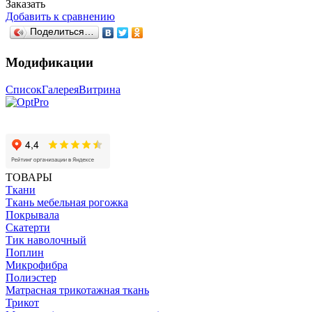
Заказать
Добавить к сравнению
Поделиться…
Модификации
Список
Галерея
Витрина
ТОВАРЫ
Ткани
Ткань мебельная рогожка
Покрывала
Скатерти
Тик наволочный
Поплин
Микрофибра
Полиэстер
Матрасная трикотажная ткань
Трикот