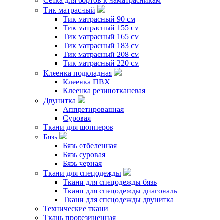
Сетка для бортов к наматрасникам
Тик матрасный
Тик матрасный 90 см
Тик матрасный 155 см
Тик матрасный 165 см
Тик матрасный 183 см
Тик матрасный 208 см
Тик матрасный 220 см
Клеенка подкладная
Клеенка ПВХ
Клеенка резинотканевая
Двунитка
Аппретированная
Суровая
Ткани для шопперов
Бязь
Бязь отбеленная
Бязь суровая
Бязь черная
Ткани для спецодежды
Ткани для спецодежды бязь
Ткани для спецодежды диагональ
Ткани для спецодежды двунитка
Технические ткани
Ткань прорезиненная