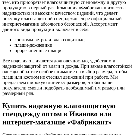
тем, кто приобретает влагозащитную спецодежду и другую
продукцию в первый раз. Компания «Фабрикант» известна
надежностью и высоким качеством изделий, что делает
покупку влагозащитной спецодежды через официальный
интернет-магазин абсолютно безопасной. Ассортимент
данного вида продукции включает в себя:
костюмы ветро- и влагозащитные,
плащи-дождевики,
прорезиненные плащи.
Все изделия отличаются долговечностью, удобством и
надежной защитой от влаги и дождя. При заказе влагостойкой
одежды обратите особое внимание на выбор размера, чтобы
плащ или костюм не стеснял движений при работе. Мы
предлагаем широкую линейку размеров, чтобы наши
покупатели смогли подобрать необходимый им размер или
размерный ряд.
Купить надежную влагозащитную
спецодежду оптом в Иваново или
интернет-магазине «Фабрикант»
Сегодня компания «Фабрикант» продает влагозащитную