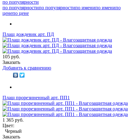
по популярности
по популярности
по популярности
по имени
по имени
по
цене
по цене
Плащ дождевик арт. ПД
105 руб.
Заказать
Добавить к сравнению
Плащ прорезиненный арт. ПП1
1 365 руб.
Цвет:
Черный
Заказать