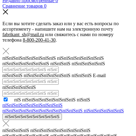
Недавно просмотренные
0
Сравнение товаров
0
Если вы хотите сделать заказ или у вас есть вопросы по
ассортименту - напишите нам на электронную почту
fabrikant_sh@mail.ru
или свяжитесь с нами по номеру
телефона
8-800-200-41-30
.
пїЅпїЅпїЅпїЅпїЅпїЅпїЅпїЅ пїЅпїЅпїЅпїЅпїЅпїЅпїЅ
пїЅпїЅпїЅпїЅпїЅпїЅпїЅ пїЅпїЅпїЅ пїЅпїЅпїЅпїЅпїЅ
пїЅпїЅпїЅ пїЅпїЅпїЅпїЅпїЅпїЅпїЅ пїЅпїЅпїЅ E-mail
пїЅпїЅпїЅпїЅпїЅ
пїЅ пїЅпїЅпїЅпїЅпїЅпїЅпїЅпїЅ пїЅпїЅ
пїЅпїЅпїЅпїЅпїЅпїЅпїЅпїЅпїЅ
пїЅпїЅпїЅпїЅпїЅпїЅпїЅпїЅпїЅпїЅпїЅпїЅ пїЅпїЅпїЅпїЅпїЅпїЅ
пїЅпїЅпїЅпїЅпїЅпїЅпїЅпїЅпїЅ
пїЅпїЅпїЅпїЅ пїЅпїЅпїЅпїЅпїЅпїЅпїЅпїЅпїЅ
пїЅпїЅпїЅпїЅпїЅпїЅпїЅ пїЅпїЅпїЅпїЅпїЅпїЅпїЅпїЅпїЅпїЅ