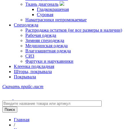
Ткань диагональ
Гладкокрашеная
Суровая
Наматрасники непромокаемые
Спецодежда
Распродажа остатков (не все размеры в наличии)
Рабочая одежда
Зимняя спецодежда
Медицинская одежда
Влагозащитная одежда
СИЗ
Фартуки и нарукавники
Клеенка подкладная
Шторы, покрывала
Покрывала
Скачать прайс-лист
Главная
/