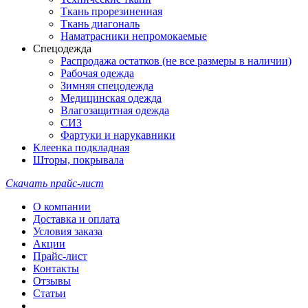
Ткань прорезиненная
Ткань диагональ
Наматрасники непромокаемые
Спецодежда
Распродажа остатков (не все размеры в наличии)
Рабочая одежда
Зимняя спецодежда
Медицинская одежда
Влагозащитная одежда
СИЗ
Фартуки и нарукавники
Клеенка подкладная
Шторы, покрывала
Скачать прайс-лист
О компании
Доставка и оплата
Условия заказа
Акции
Прайс-лист
Контакты
Отзывы
Статьи