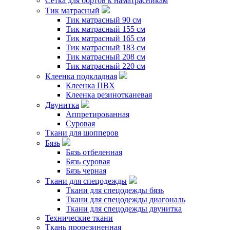
Сетка для бортов к наматрасникам
Тик матрасный
Тик матрасный 90 см
Тик матрасный 155 см
Тик матрасный 165 см
Тик матрасный 183 см
Тик матрасный 208 см
Тик матрасный 220 см
Клеенка подкладная
Клеенка ПВХ
Клеенка резинотканевая
Двунитка
Аппретированная
Суровая
Ткани для шопперов
Бязь
Бязь отбеленная
Бязь суровая
Бязь черная
Ткани для спецодежды
Ткани для спецодежды бязь
Ткани для спецодежды диагональ
Ткани для спецодежды двунитка
Технические ткани
Ткань прорезиненная