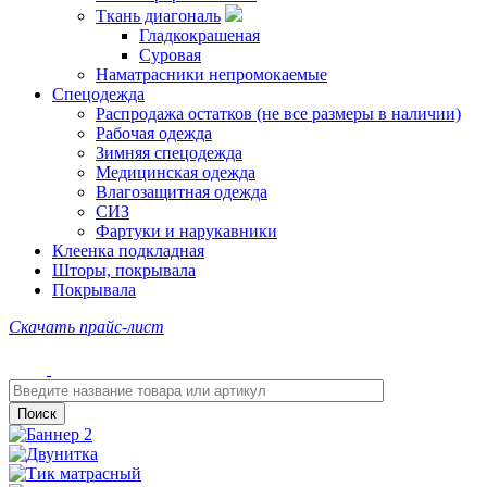
Ткань диагональ
Гладкокрашеная
Суровая
Наматрасники непромокаемые
Спецодежда
Распродажа остатков (не все размеры в наличии)
Рабочая одежда
Зимняя спецодежда
Медицинская одежда
Влагозащитная одежда
СИЗ
Фартуки и нарукавники
Клеенка подкладная
Шторы, покрывала
Покрывала
Скачать прайс-лист