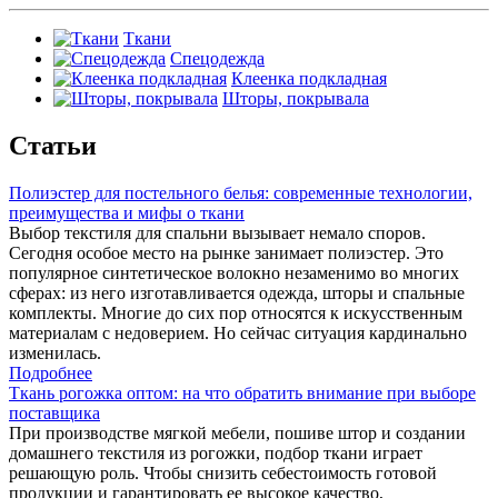
Ткани
Спецодежда
Клеенка подкладная
Шторы, покрывала
Статьи
Полиэстер для постельного белья: современные технологии,
преимущества и мифы о ткани
Выбор текстиля для спальни вызывает немало споров.
Сегодня особое место на рынке занимает полиэстер. Это
популярное синтетическое волокно незаменимо во многих
сферах: из него изготавливается одежда, шторы и спальные
комплекты. Многие до сих пор относятся к искусственным
материалам с недоверием. Но сейчас ситуация кардинально
изменилась.
Подробнее
Ткань рогожка оптом: на что обратить внимание при выборе
поставщика
При производстве мягкой мебели, пошиве штор и создании
домашнего текстиля из рогожки, подбор ткани играет
решающую роль. Чтобы снизить себестоимость готовой
продукции и гарантировать ее высокое качество,