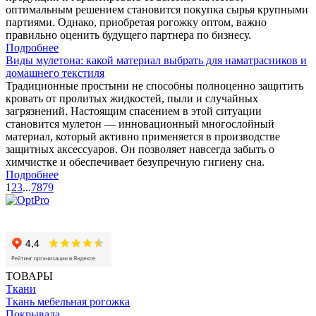
оптимальным решением становится покупка сырья крупными
партиями. Однако, приобретая рогожку оптом, важно
правильно оценить будущего партнера по бизнесу.
Подробнее
Виды мулетона: какой материал выбрать для наматрасников и
домашнего текстиля
Традиционные простыни не способны полноценно защитить
кровать от пролитых жидкостей, пыли и случайных
загрязнений. Настоящим спасением в этой ситуации
становится мулетон — инновационный многослойный
материал, который активно применяется в производстве
защитных аксессуаров. Он позволяет навсегда забыть о
химчистке и обеспечивает безупречную гигиену сна.
Подробнее
1
2
3
...
78
79
ТОВАРЫ
Ткани
Ткань мебельная рогожка
Покрывала