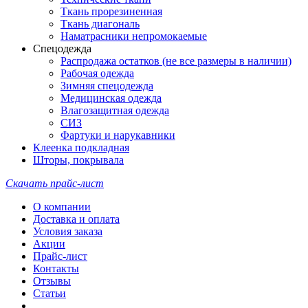
Ткань прорезиненная
Ткань диагональ
Наматрасники непромокаемые
Спецодежда
Распродажа остатков (не все размеры в наличии)
Рабочая одежда
Зимняя спецодежда
Медицинская одежда
Влагозащитная одежда
СИЗ
Фартуки и нарукавники
Клеенка подкладная
Шторы, покрывала
Скачать прайс-лист
О компании
Доставка и оплата
Условия заказа
Акции
Прайс-лист
Контакты
Отзывы
Статьи