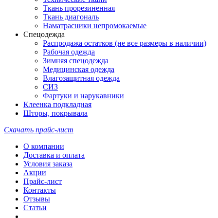
Ткань прорезиненная
Ткань диагональ
Наматрасники непромокаемые
Спецодежда
Распродажа остатков (не все размеры в наличии)
Рабочая одежда
Зимняя спецодежда
Медицинская одежда
Влагозащитная одежда
СИЗ
Фартуки и нарукавники
Клеенка подкладная
Шторы, покрывала
Скачать прайс-лист
О компании
Доставка и оплата
Условия заказа
Акции
Прайс-лист
Контакты
Отзывы
Статьи