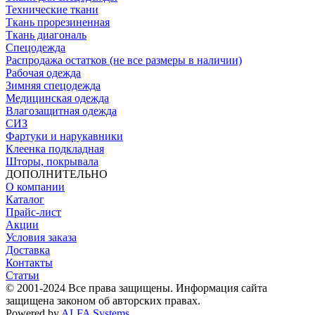
Технические ткани
Ткань прорезиненная
Ткань диагональ
Спецодежда
Распродажа остатков (не все размеры в наличии)
Рабочая одежда
Зимняя спецодежда
Медицинская одежда
Влагозащитная одежда
СИЗ
Фартуки и нарукавники
Клеенка подкладная
Шторы, покрывала
ДОПОЛНИТЕЛЬНО
О компании
Каталог
Прайс-лист
Акции
Условия заказа
Доставка
Контакты
Статьи
© 2001-2024 Все права защищены. Информация сайта
защищена законом об авторских правах.
Powered by
ALFA Systems