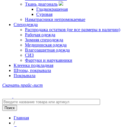
Ткань диагональ
Гладкокрашеная
Суровая
Наматрасники непромокаемые
Спецодежда
Распродажа остатков (не все размеры в наличии)
Рабочая одежда
Зимняя спецодежда
Медицинская одежда
Влагозащитная одежда
СИЗ
Фартуки и нарукавники
Клеенка подкладная
Шторы, покрывала
Покрывала
Скачать прайс-лист
Главная
/