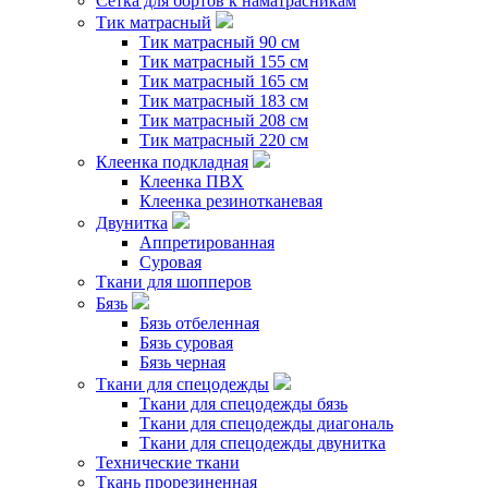
Сетка для бортов к наматрасникам
Тик матрасный
Тик матрасный 90 см
Тик матрасный 155 см
Тик матрасный 165 см
Тик матрасный 183 см
Тик матрасный 208 см
Тик матрасный 220 см
Клеенка подкладная
Клеенка ПВХ
Клеенка резинотканевая
Двунитка
Аппретированная
Суровая
Ткани для шопперов
Бязь
Бязь отбеленная
Бязь суровая
Бязь черная
Ткани для спецодежды
Ткани для спецодежды бязь
Ткани для спецодежды диагональ
Ткани для спецодежды двунитка
Технические ткани
Ткань прорезиненная