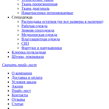
Ткань прорезиненная
Ткань диагональ
Наматрасники непромокаемые
Спецодежда
Распродажа остатков (не все размеры в наличии)
Рабочая одежда
Зимняя спецодежда
Медицинская одежда
Влагозащитная одежда
СИЗ
Фартуки и нарукавники
Клеенка подкладная
Шторы, покрывала
Скачать прайс-лист
О компании
Доставка и оплата
Условия заказа
Акции
Прайс-лист
Контакты
Отзывы
Статьи