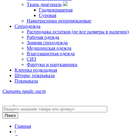
Ткань диагональ
Гладкокрашеная
Суровая
Наматрасники непромокаемые
Спецодежда
Распродажа остатков (не все размеры в наличии)
Рабочая одежда
Зимняя спецодежда
Медицинская одежда
Влагозащитная одежда
СИЗ
Фартуки и нарукавники
Клеенка подкладная
Шторы, покрывала
Покрывала
Скачать прайс-лист
Главная
/