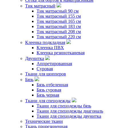
Сетка для бортов к наматрасникам
Тик матрасный
Тик матрасный 90 см
Тик матрасный 155 см
Тик матрасный 165 см
Тик матрасный 183 см
Тик матрасный 208 см
Тик матрасный 220 см
Клеенка подкладная
Клеенка ПВХ
Клеенка резинотканевая
Двунитка
Аппретированная
Суровая
Ткани для шопперов
Бязь
Бязь отбеленная
Бязь суровая
Бязь черная
Ткани для спецодежды
Ткани для спецодежды бязь
Ткани для спецодежды диагональ
Ткани для спецодежды двунитка
Технические ткани
Ткань прорезиненная