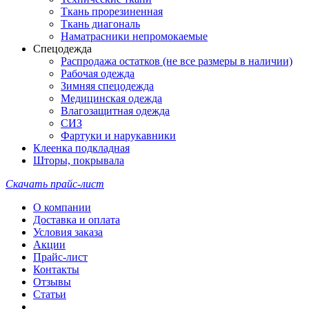
Ткань прорезиненная
Ткань диагональ
Наматрасники непромокаемые
Спецодежда
Распродажа остатков (не все размеры в наличии)
Рабочая одежда
Зимняя спецодежда
Медицинская одежда
Влагозащитная одежда
СИЗ
Фартуки и нарукавники
Клеенка подкладная
Шторы, покрывала
Скачать прайс-лист
О компании
Доставка и оплата
Условия заказа
Акции
Прайс-лист
Контакты
Отзывы
Статьи