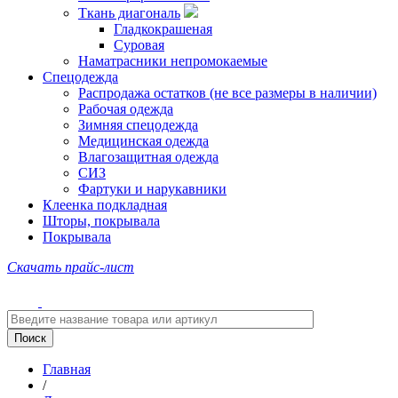
Ткань диагональ
Гладкокрашеная
Суровая
Наматрасники непромокаемые
Спецодежда
Распродажа остатков (не все размеры в наличии)
Рабочая одежда
Зимняя спецодежда
Медицинская одежда
Влагозащитная одежда
СИЗ
Фартуки и нарукавники
Клеенка подкладная
Шторы, покрывала
Покрывала
Скачать прайс-лист
Главная
/