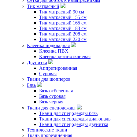
Сетка для бортов к наматрасникам
Тик матрасный
Тик матрасный 90 см
Тик матрасный 155 см
Тик матрасный 165 см
Тик матрасный 183 см
Тик матрасный 208 см
Тик матрасный 220 см
Клеенка подкладная
Клеенка ПВХ
Клеенка резинотканевая
Двунитка
Аппретированная
Суровая
Ткани для шопперов
Бязь
Бязь отбеленная
Бязь суровая
Бязь черная
Ткани для спецодежды
Ткани для спецодежды бязь
Ткани для спецодежды диагональ
Ткани для спецодежды двунитка
Технические ткани
Ткань прорезиненная