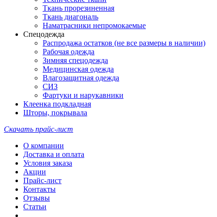
Ткань прорезиненная
Ткань диагональ
Наматрасники непромокаемые
Спецодежда
Распродажа остатков (не все размеры в наличии)
Рабочая одежда
Зимняя спецодежда
Медицинская одежда
Влагозащитная одежда
СИЗ
Фартуки и нарукавники
Клеенка подкладная
Шторы, покрывала
Скачать прайс-лист
О компании
Доставка и оплата
Условия заказа
Акции
Прайс-лист
Контакты
Отзывы
Статьи