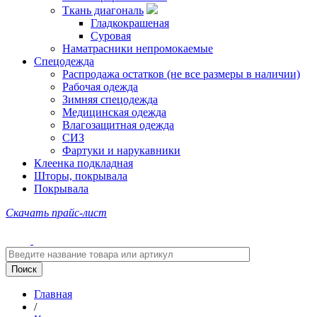
Ткань диагональ
Гладкокрашеная
Суровая
Наматрасники непромокаемые
Спецодежда
Распродажа остатков (не все размеры в наличии)
Рабочая одежда
Зимняя спецодежда
Медицинская одежда
Влагозащитная одежда
СИЗ
Фартуки и нарукавники
Клеенка подкладная
Шторы, покрывала
Покрывала
Скачать прайс-лист
Главная
/