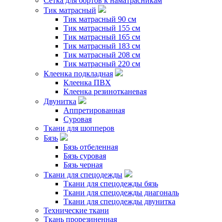
Сетка для бортов к наматрасникам
Тик матрасный
Тик матрасный 90 см
Тик матрасный 155 см
Тик матрасный 165 см
Тик матрасный 183 см
Тик матрасный 208 см
Тик матрасный 220 см
Клеенка подкладная
Клеенка ПВХ
Клеенка резинотканевая
Двунитка
Аппретированная
Суровая
Ткани для шопперов
Бязь
Бязь отбеленная
Бязь суровая
Бязь черная
Ткани для спецодежды
Ткани для спецодежды бязь
Ткани для спецодежды диагональ
Ткани для спецодежды двунитка
Технические ткани
Ткань прорезиненная