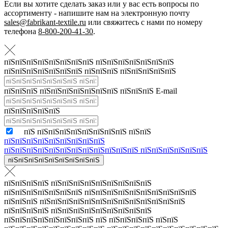
Если вы хотите сделать заказ или у вас есть вопросы по
ассортименту - напишите нам на электронную почту
sales@fabrikant-textile.ru
или свяжитесь с нами по номеру
телефона
8-800-200-41-30
.
пїЅпїЅпїЅпїЅпїЅпїЅпїЅпїЅ пїЅпїЅпїЅпїЅпїЅпїЅпїЅ
пїЅпїЅпїЅпїЅпїЅпїЅпїЅ пїЅпїЅпїЅ пїЅпїЅпїЅпїЅпїЅ
пїЅпїЅпїЅ пїЅпїЅпїЅпїЅпїЅпїЅпїЅ пїЅпїЅпїЅ E-mail
пїЅпїЅпїЅпїЅпїЅ
пїЅ пїЅпїЅпїЅпїЅпїЅпїЅпїЅпїЅ пїЅпїЅ
пїЅпїЅпїЅпїЅпїЅпїЅпїЅпїЅпїЅ
пїЅпїЅпїЅпїЅпїЅпїЅпїЅпїЅпїЅпїЅпїЅпїЅ пїЅпїЅпїЅпїЅпїЅпїЅ
пїЅпїЅпїЅпїЅпїЅпїЅпїЅпїЅпїЅ
пїЅпїЅпїЅпїЅ пїЅпїЅпїЅпїЅпїЅпїЅпїЅпїЅпїЅ
пїЅпїЅпїЅпїЅпїЅпїЅпїЅ пїЅпїЅпїЅпїЅпїЅпїЅпїЅпїЅпїЅпїЅ
пїЅпїЅпїЅ пїЅпїЅпїЅпїЅпїЅпїЅпїЅпїЅпїЅпїЅпїЅпїЅпїЅ
пїЅпїЅпїЅпїЅ пїЅпїЅпїЅпїЅпїЅпїЅпїЅпїЅпїЅ
пїЅпїЅпїЅпїЅпїЅпїЅпїЅпїЅ пїЅ пїЅпїЅпїЅпїЅ пїЅпїЅ