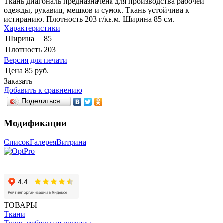
Ткань диагональ предназначена для производства рабочей
одежды, рукавиц, мешков и сумок. Ткань устойчива к
истиранию. Плотность 203 г/кв.м. Ширина 85 см.
Характеристики
Ширина
85
Плотность
203
Версия для печати
Цена
85 руб.
Заказать
Добавить к сравнению
Поделиться…
Модификации
Список
Галерея
Витрина
ТОВАРЫ
Ткани
Ткань мебельная рогожка