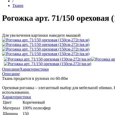
/
Ткани
Рогожка арт. 71/150 ореховая 
Для увеличения картинки наведите мышкой
Описание
Характеристики
Описание
Ткань продается в рулонах по 60-80м
Ореховая рогожка – элегантный выбор для мебельной обивки. 
использовании.
Характеристики
Цвет
Коричневый
Материал
100% полиэфир
Ширина
150