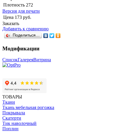
Плотность
272
Версия для печати
Цена
173 руб.
Заказать
Добавить к сравнению
Поделиться…
Модификации
Список
Галерея
Витрина
ТОВАРЫ
Ткани
Ткань мебельная рогожка
Покрывала
Скатерти
Тик наволочный
Поплин