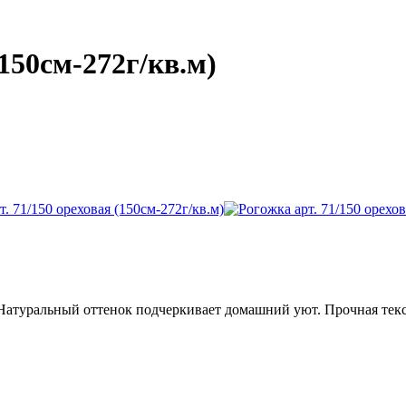
(150см-272г/кв.м)
Натуральный оттенок подчеркивает домашний уют. Прочная текс