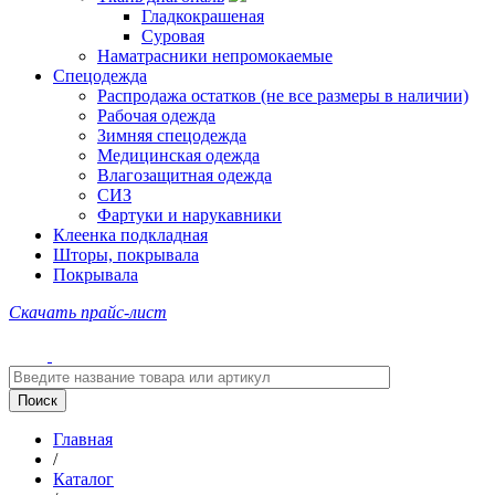
Гладкокрашеная
Суровая
Наматрасники непромокаемые
Спецодежда
Распродажа остатков (не все размеры в наличии)
Рабочая одежда
Зимняя спецодежда
Медицинская одежда
Влагозащитная одежда
СИЗ
Фартуки и нарукавники
Клеенка подкладная
Шторы, покрывала
Покрывала
Скачать прайс-лист
Главная
/
Каталог