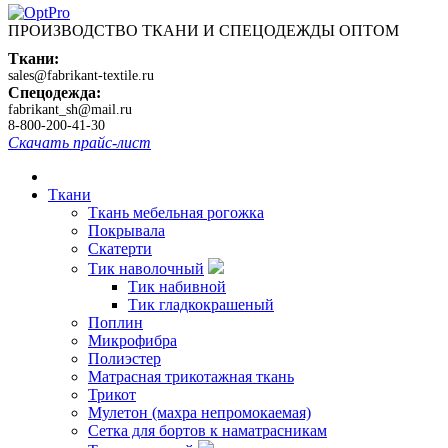
ПРОИЗВОДСТВО ТКАНИ И СПЕЦОДЕЖДЫ ОПТОМ
Ткани:
sales@fabrikant-textile.ru
Спецодежда:
fabrikant_sh@mail.ru
8-800-200-41-30
Скачать прайс-лист
Ткани
Ткань мебельная рогожка
Покрывала
Скатерти
Тик наволочный
Тик набивной
Тик гладкокрашеный
Поплин
Микрофибра
Полиэстер
Матрасная трикотажная ткань
Трикот
Мулетон (махра непромокаемая)
Сетка для бортов к наматрасникам