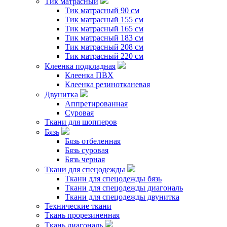
Тик матрасный
Тик матрасный 90 см
Тик матрасный 155 см
Тик матрасный 165 см
Тик матрасный 183 см
Тик матрасный 208 см
Тик матрасный 220 см
Клеенка подкладная
Клеенка ПВХ
Клеенка резинотканевая
Двунитка
Аппретированная
Суровая
Ткани для шопперов
Бязь
Бязь отбеленная
Бязь суровая
Бязь черная
Ткани для спецодежды
Ткани для спецодежды бязь
Ткани для спецодежды диагональ
Ткани для спецодежды двунитка
Технические ткани
Ткань прорезиненная
Ткань диагональ