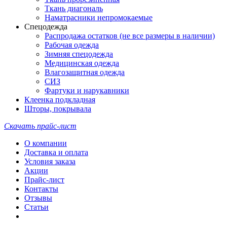
Ткань диагональ
Наматрасники непромокаемые
Спецодежда
Распродажа остатков (не все размеры в наличии)
Рабочая одежда
Зимняя спецодежда
Медицинская одежда
Влагозащитная одежда
СИЗ
Фартуки и нарукавники
Клеенка подкладная
Шторы, покрывала
Скачать прайс-лист
О компании
Доставка и оплата
Условия заказа
Акции
Прайс-лист
Контакты
Отзывы
Статьи