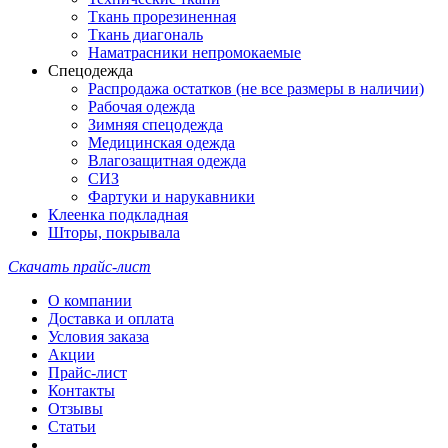
Ткань прорезиненная
Ткань диагональ
Наматрасники непромокаемые
Спецодежда
Распродажа остатков (не все размеры в наличии)
Рабочая одежда
Зимняя спецодежда
Медицинская одежда
Влагозащитная одежда
СИЗ
Фартуки и нарукавники
Клеенка подкладная
Шторы, покрывала
Скачать прайс-лист
О компании
Доставка и оплата
Условия заказа
Акции
Прайс-лист
Контакты
Отзывы
Статьи