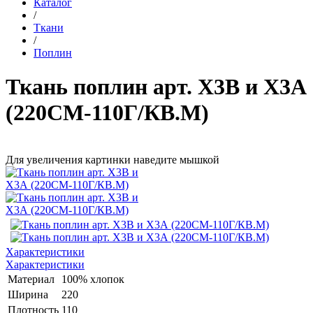
Каталог
/
Ткани
/
Поплин
Ткань поплин арт. Х3В и Х3А
(220СМ-110Г/КВ.М)
Для увеличения картинки наведите мышкой
Характеристики
Характеристики
Материал
100% хлопок
Ширина
220
Плотность
110