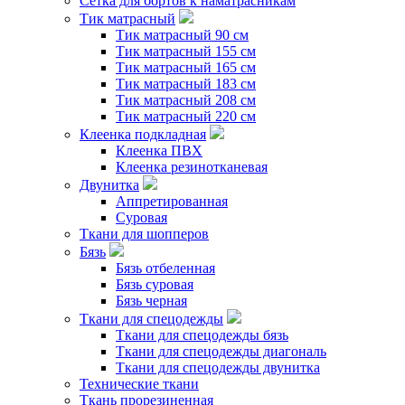
Сетка для бортов к наматрасникам
Тик матрасный
Тик матрасный 90 см
Тик матрасный 155 см
Тик матрасный 165 см
Тик матрасный 183 см
Тик матрасный 208 см
Тик матрасный 220 см
Клеенка подкладная
Клеенка ПВХ
Клеенка резинотканевая
Двунитка
Аппретированная
Суровая
Ткани для шопперов
Бязь
Бязь отбеленная
Бязь суровая
Бязь черная
Ткани для спецодежды
Ткани для спецодежды бязь
Ткани для спецодежды диагональ
Ткани для спецодежды двунитка
Технические ткани
Ткань прорезиненная