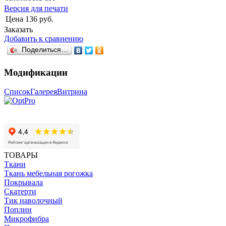
Версия для печати
Цена
136 руб.
Заказать
Добавить к сравнению
Поделиться…
Модификации
Список
Галерея
Витрина
ТОВАРЫ
Ткани
Ткань мебельная рогожка
Покрывала
Скатерти
Тик наволочный
Поплин
Микрофибра