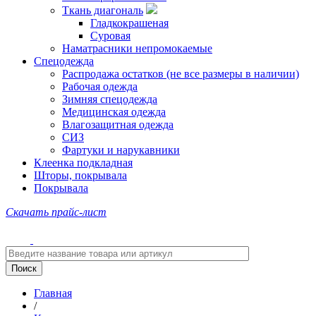
Ткань диагональ
Гладкокрашеная
Суровая
Наматрасники непромокаемые
Спецодежда
Распродажа остатков (не все размеры в наличии)
Рабочая одежда
Зимняя спецодежда
Медицинская одежда
Влагозащитная одежда
СИЗ
Фартуки и нарукавники
Клеенка подкладная
Шторы, покрывала
Покрывала
Скачать прайс-лист
Главная
/