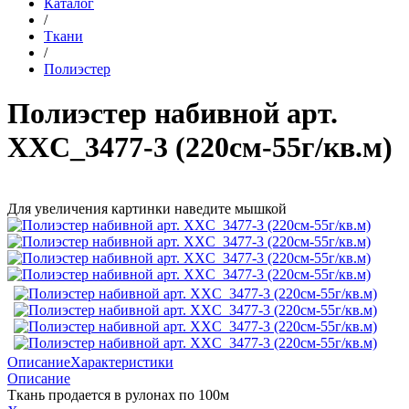
Каталог
/
Ткани
/
Полиэстер
Полиэстер набивной арт.
XXC_3477-3 (220см-55г/кв.м)
Для увеличения картинки наведите мышкой
Описание
Характеристики
Описание
Ткань продается в рулонах по 100м