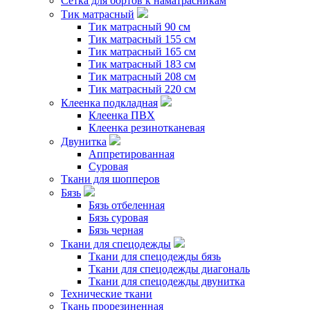
Сетка для бортов к наматрасникам
Тик матрасный
Тик матрасный 90 см
Тик матрасный 155 см
Тик матрасный 165 см
Тик матрасный 183 см
Тик матрасный 208 см
Тик матрасный 220 см
Клеенка подкладная
Клеенка ПВХ
Клеенка резинотканевая
Двунитка
Аппретированная
Суровая
Ткани для шопперов
Бязь
Бязь отбеленная
Бязь суровая
Бязь черная
Ткани для спецодежды
Ткани для спецодежды бязь
Ткани для спецодежды диагональ
Ткани для спецодежды двунитка
Технические ткани
Ткань прорезиненная