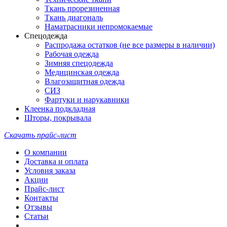
Ткань прорезиненная
Ткань диагональ
Наматрасники непромокаемые
Спецодежда
Распродажа остатков (не все размеры в наличии)
Рабочая одежда
Зимняя спецодежда
Медицинская одежда
Влагозащитная одежда
СИЗ
Фартуки и нарукавники
Клеенка подкладная
Шторы, покрывала
Скачать прайс-лист
О компании
Доставка и оплата
Условия заказа
Акции
Прайс-лист
Контакты
Отзывы
Статьи