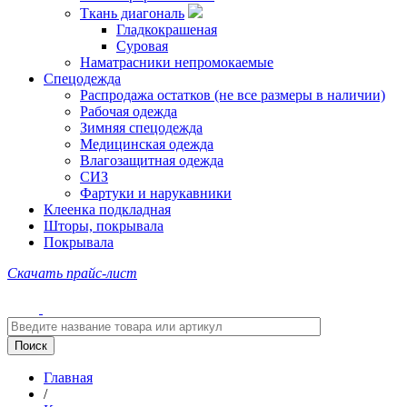
Ткань диагональ
Гладкокрашеная
Суровая
Наматрасники непромокаемые
Спецодежда
Распродажа остатков (не все размеры в наличии)
Рабочая одежда
Зимняя спецодежда
Медицинская одежда
Влагозащитная одежда
СИЗ
Фартуки и нарукавники
Клеенка подкладная
Шторы, покрывала
Покрывала
Скачать прайс-лист
Главная
/