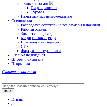
Ткань диагональ
Гладкокрашеная
Суровая
Наматрасники непромокаемые
Спецодежда
Распродажа остатков (не все размеры в наличии)
Рабочая одежда
Зимняя спецодежда
Медицинская одежда
Влагозащитная одежда
СИЗ
Фартуки и нарукавники
Клеенка подкладная
Шторы, покрывала
Покрывала
Скачать прайс-лист
Главная
/