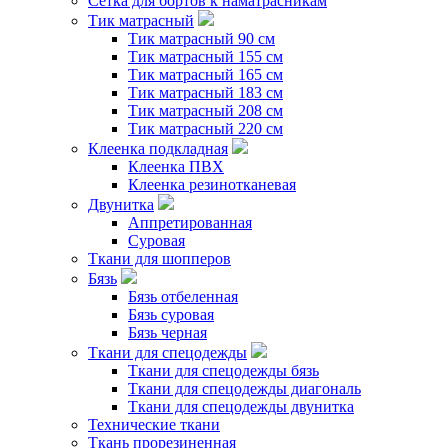
Сетка для бортов к наматрасникам
Тик матрасный
Тик матрасный 90 см
Тик матрасный 155 см
Тик матрасный 165 см
Тик матрасный 183 см
Тик матрасный 208 см
Тик матрасный 220 см
Клеенка подкладная
Клеенка ПВХ
Клеенка резинотканевая
Двунитка
Аппретированная
Суровая
Ткани для шопперов
Бязь
Бязь отбеленная
Бязь суровая
Бязь черная
Ткани для спецодежды
Ткани для спецодежды бязь
Ткани для спецодежды диагональ
Ткани для спецодежды двунитка
Технические ткани
Ткань прорезиненная