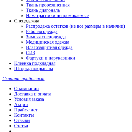
Ткань прорезиненная
Ткань диагональ
Наматрасники непромокаемые
Спецодежда
Распродажа остатков (не все размеры в наличии)
Рабочая одежда
Зимняя спецодежда
Медицинская одежда
Влагозащитная одежда
СИЗ
Фартуки и нарукавники
Клеенка подкладная
Шторы, покрывала
Скачать прайс-лист
О компании
Доставка и оплата
Условия заказа
Акции
Прайс-лист
Контакты
Отзывы
Статьи