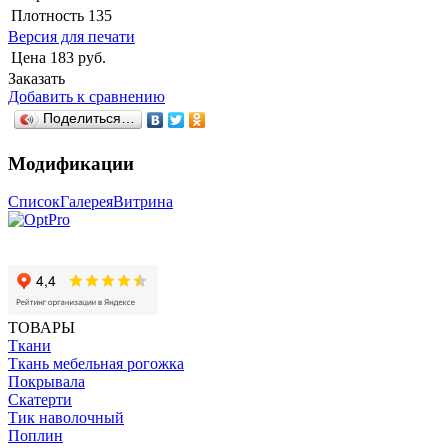
Плотность
135
Версия для печати
Цена
183 руб.
Заказать
Добавить к сравнению
Поделиться…
Модификации
Список
Галерея
Витрина
ТОВАРЫ
Ткани
Ткань мебельная рогожка
Покрывала
Скатерти
Тик наволочный
Поплин