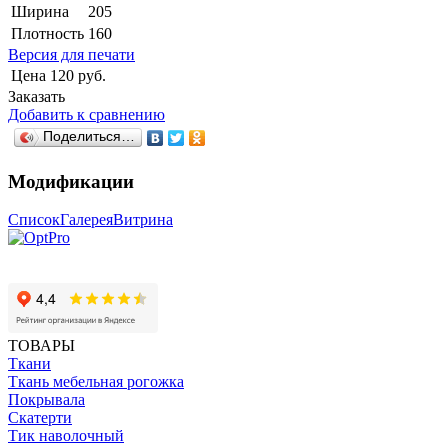
Ширина
205
Плотность
160
Версия для печати
Цена
120 руб.
Заказать
Добавить к сравнению
Поделиться…
Модификации
Список
Галерея
Витрина
ТОВАРЫ
Ткани
Ткань мебельная рогожка
Покрывала
Скатерти
Тик наволочный