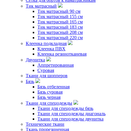
Сетка для бортов к наматрасникам
Тик матрасный
Тик матрасный 90 см
Тик матрасный 155 см
Тик матрасный 165 см
Тик матрасный 183 см
Тик матрасный 208 см
Тик матрасный 220 см
Клеенка подкладная
Клеенка ПВХ
Клеенка резинотканевая
Двунитка
Аппретированная
Суровая
Ткани для шопперов
Бязь
Бязь отбеленная
Бязь суровая
Бязь черная
Ткани для спецодежды
Ткани для спецодежды бязь
Ткани для спецодежды диагональ
Ткани для спецодежды двунитка
Технические ткани
Ткань прорезиненная