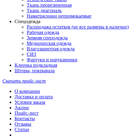
Ткань прорезиненная
Ткань диагональ
Наматрасники непромокаемые
Спецодежда
Распродажа остатков (не все размеры в наличии)
Рабочая одежда
Зимняя спецодежда
Медицинская одежда
Влагозащитная одежда
СИЗ
Фартуки и нарукавники
Клеенка подкладная
Шторы, покрывала
Скачать прайс-лист
О компании
Доставка и оплата
Условия заказа
Акции
Прайс-лист
Контакты
Отзывы
Статьи