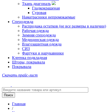
Ткань диагональ
Гладкокрашеная
Суровая
Наматрасники непромокаемые
Спецодежда
Распродажа остатков (не все размеры в наличии)
Рабочая одежда
Зимняя спецодежда
Медицинская одежда
Влагозащитная одежда
СИЗ
Фартуки и нарукавники
Клеенка подкладная
Шторы, покрывала
Покрывала
Скачать прайс-лист
Главная
/