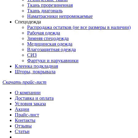
Ткань прорезиненная
Ткань диагональ
Наматрасники непромокаемые
Спецодежда
Распродажа остатков (не все размеры в наличии)
Рабочая одежда
Зимняя спецодежда
Медицинская одежда
Влагозащитная одежда
СИЗ
Фартуки и нарукавники
Клеенка подкладная
Шторы, покрывала
Скачать прайс-лист
О компании
Доставка и оплата
Условия заказа
Акции
Прайс-лист
Контакты
Отзывы
Статьи