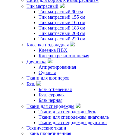
Сетка для бортов к наматрасникам
Тик матрасный
Тик матрасный 90 см
Тик матрасный 155 см
Тик матрасный 165 см
Тик матрасный 183 см
Тик матрасный 208 см
Тик матрасный 220 см
Клеенка подкладная
Клеенка ПВХ
Клеенка резинотканевая
Двунитка
Аппретированная
Суровая
Ткани для шопперов
Бязь
Бязь отбеленная
Бязь суровая
Бязь черная
Ткани для спецодежды
Ткани для спецодежды бязь
Ткани для спецодежды диагональ
Ткани для спецодежды двунитка
Технические ткани
Ткань прорезиненная