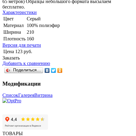
65 метров) Образцы небольшого формата высылаем
бесплатно.
Характеристики
Цвет
Серый
Материал
100% полиэфир
Ширина
210
Плотность
160
Версия для печати
Цена
123 руб.
Заказать
Добавить к сравнению
Поделиться…
Модификации
Список
Галерея
Витрина
ТОВАРЫ