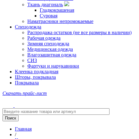
Ткань диагональ
Гладкокрашеная
Суровая
Наматрасники непромокаемые
Спецодежда
Распродажа остатков (не все размеры в наличии)
Рабочая одежда
Зимняя спецодежда
Медицинская одежда
Влагозащитная одежда
СИЗ
Фартуки и нарукавники
Клеенка подкладная
Шторы, покрывала
Покрывала
Скачать прайс-лист
Главная
/