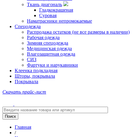
Ткань диагональ
Гладкокрашеная
Суровая
Наматрасники непромокаемые
Спецодежда
Распродажа остатков (не все размеры в наличии)
Рабочая одежда
Зимняя спецодежда
Медицинская одежда
Влагозащитная одежда
СИЗ
Фартуки и нарукавники
Клеенка подкладная
Шторы, покрывала
Покрывала
Скачать прайс-лист
Главная
/