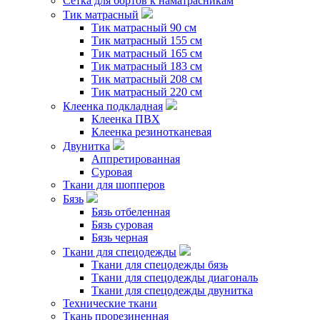
Сетка для бортов к наматрасникам
Тик матрасный
Тик матрасный 90 см
Тик матрасный 155 см
Тик матрасный 165 см
Тик матрасный 183 см
Тик матрасный 208 см
Тик матрасный 220 см
Клеенка подкладная
Клеенка ПВХ
Клеенка резинотканевая
Двунитка
Аппретированная
Суровая
Ткани для шопперов
Бязь
Бязь отбеленная
Бязь суровая
Бязь черная
Ткани для спецодежды
Ткани для спецодежды бязь
Ткани для спецодежды диагональ
Ткани для спецодежды двунитка
Технические ткани
Ткань прорезиненная