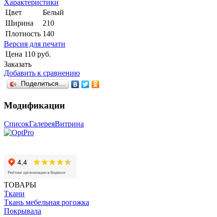
Характеристики
Цвет
Белый
Ширина
210
Плотность
140
Версия для печати
Цена
110 руб.
Заказать
Добавить к сравнению
Поделиться…
Модификации
Список
Галерея
Витрина
ТОВАРЫ
Ткани
Ткань мебельная рогожка
Покрывала