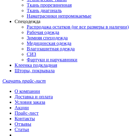
Ткань прорезиненная
Ткань диагональ
Наматрасники непромокаемые
Спецодежда
Распродажа остатков (не все размеры в наличии)
Рабочая одежда
Зимняя спецодежда
Медицинская одежда
Влагозащитная одежда
СИЗ
Фартуки и нарукавники
Клеенка подкладная
Шторы, покрывала
Скачать прайс-лист
О компании
Доставка и оплата
Условия заказа
Акции
Прайс-лист
Контакты
Отзывы
Статьи