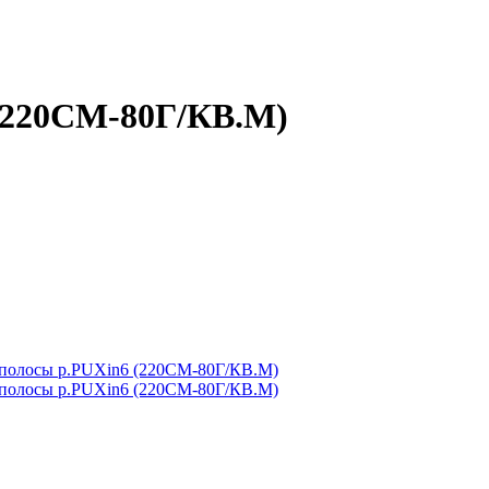
 (220СМ-80Г/КВ.М)