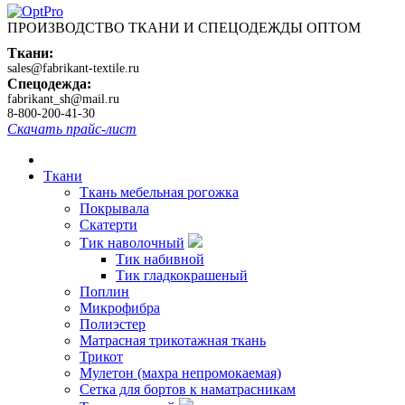
ПРОИЗВОДСТВО ТКАНИ И СПЕЦОДЕЖДЫ ОПТОМ
Ткани:
sales@fabrikant-textile.ru
Спецодежда:
fabrikant_sh@mail.ru
8-800-200-41-30
Скачать прайс-лист
Ткани
Ткань мебельная рогожка
Покрывала
Скатерти
Тик наволочный
Тик набивной
Тик гладкокрашеный
Поплин
Микрофибра
Полиэстер
Матрасная трикотажная ткань
Трикот
Мулетон (махра непромокаемая)
Сетка для бортов к наматрасникам