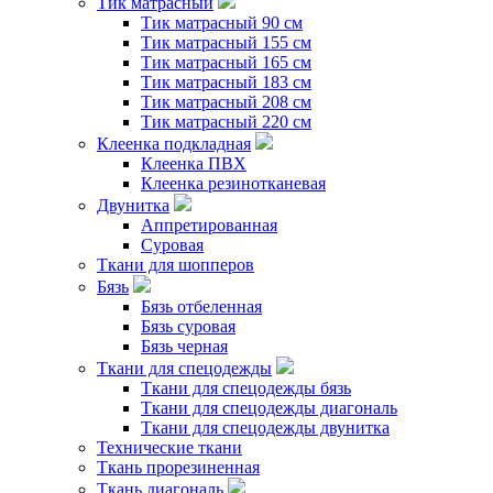
Тик матрасный
Тик матрасный 90 см
Тик матрасный 155 см
Тик матрасный 165 см
Тик матрасный 183 см
Тик матрасный 208 см
Тик матрасный 220 см
Клеенка подкладная
Клеенка ПВХ
Клеенка резинотканевая
Двунитка
Аппретированная
Суровая
Ткани для шопперов
Бязь
Бязь отбеленная
Бязь суровая
Бязь черная
Ткани для спецодежды
Ткани для спецодежды бязь
Ткани для спецодежды диагональ
Ткани для спецодежды двунитка
Технические ткани
Ткань прорезиненная
Ткань диагональ