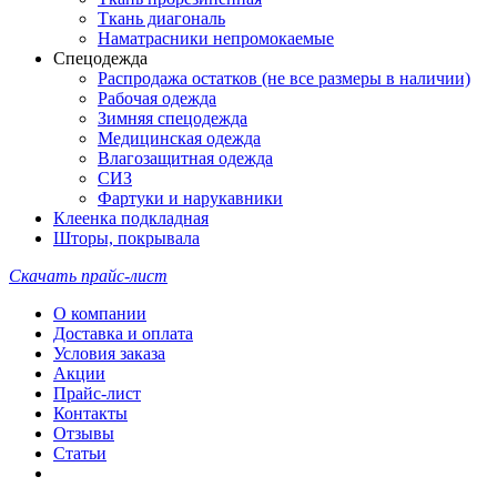
Ткань диагональ
Наматрасники непромокаемые
Спецодежда
Распродажа остатков (не все размеры в наличии)
Рабочая одежда
Зимняя спецодежда
Медицинская одежда
Влагозащитная одежда
СИЗ
Фартуки и нарукавники
Клеенка подкладная
Шторы, покрывала
Скачать прайс-лист
О компании
Доставка и оплата
Условия заказа
Акции
Прайс-лист
Контакты
Отзывы
Статьи