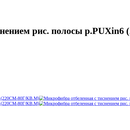
нением рис. полосы p.PUXin6