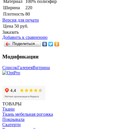
Материал
100% полиэфир
Ширина
220
Плотность
80
Версия для печати
Цена
50 руб.
Заказать
Добавить к сравнению
Поделиться…
Модификации
Список
Галерея
Витрина
ТОВАРЫ
Ткани
Ткань мебельная рогожка
Покрывала
Скатерти