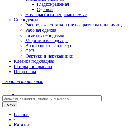
Гладкокрашеная
Суровая
Наматрасники непромокаемые
Спецодежда
Распродажа остатков (не все размеры в наличии)
Рабочая одежда
Зимняя спецодежда
Медицинская одежда
Влагозащитная одежда
СИЗ
Фартуки и нарукавники
Клеенка подкладная
Шторы, покрывала
Покрывала
Скачать прайс-лист
Главная
/
Каталог