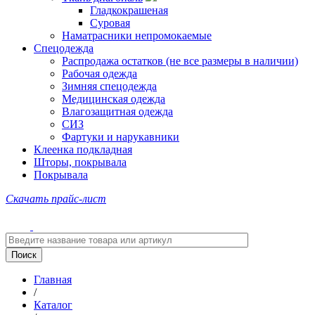
Гладкокрашеная
Суровая
Наматрасники непромокаемые
Спецодежда
Распродажа остатков (не все размеры в наличии)
Рабочая одежда
Зимняя спецодежда
Медицинская одежда
Влагозащитная одежда
СИЗ
Фартуки и нарукавники
Клеенка подкладная
Шторы, покрывала
Покрывала
Скачать прайс-лист
Главная
/
Каталог