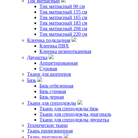
Тик матрасный
Тик матрасный 90 см
Тик матрасный 155 см
Тик матрасный 165 см
Тик матрасный 183 см
Тик матрасный 208 см
Тик матрасный 220 см
Клеенка подкладная
Клеенка ПВХ
Клеенка резинотканевая
Двунитка
Аппретированная
Суровая
Ткани для шопперов
Бязь
Бязь отбеленная
Бязь суровая
Бязь черная
Ткани для спецодежды
Ткани для спецодежды бязь
Ткани для спецодежды диагональ
Ткани для спецодежды двунитка
Технические ткани
Ткань прорезиненная
Ткань диагональ