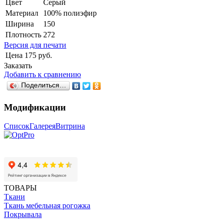
Цвет
Серый
Материал
100% полиэфир
Ширина
150
Плотность
272
Версия для печати
Цена
175 руб.
Заказать
Добавить к сравнению
Поделиться…
Модификации
Список
Галерея
Витрина
ТОВАРЫ
Ткани
Ткань мебельная рогожка
Покрывала