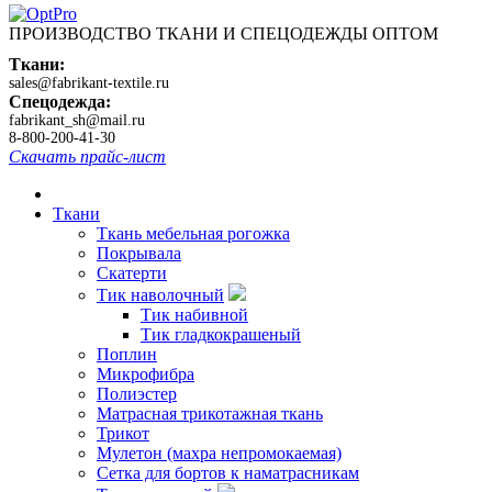
ПРОИЗВОДСТВО ТКАНИ И СПЕЦОДЕЖДЫ ОПТОМ
Ткани:
sales@fabrikant-textile.ru
Спецодежда:
fabrikant_sh@mail.ru
8-800-200-41-30
Скачать прайс-лист
Ткани
Ткань мебельная рогожка
Покрывала
Скатерти
Тик наволочный
Тик набивной
Тик гладкокрашеный
Поплин
Микрофибра
Полиэстер
Матрасная трикотажная ткань
Трикот
Мулетон (махра непромокаемая)
Сетка для бортов к наматрасникам