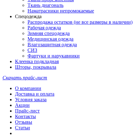
Ткань диагональ
Наматрасники непромокаемые
Спецодежда
Распродажа остатков (не все размеры в наличии)
Рабочая одежда
Зимняя спецодежда
Медицинская одежда
Влагозащитная одежда
СИЗ
Фартуки и нарукавники
Клеенка подкладная
Шторы, покрывала
Скачать прайс-лист
О компании
Доставка и оплата
Условия заказа
Акции
Прайс-лист
Контакты
Отзывы
Статьи