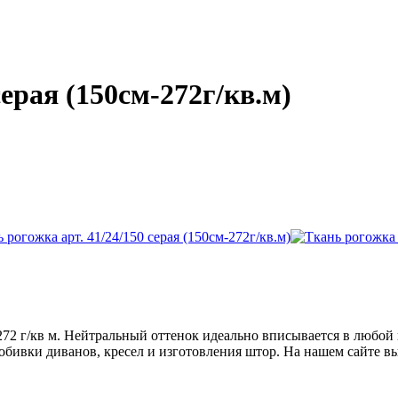
серая (150см-272г/кв.м)
272 г/кв м. Нейтральный оттенок идеально вписывается в любой 
я обивки диванов, кресел и изготовления штор. На нашем сайте 