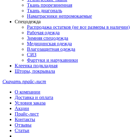
Ткань прорезиненная
Ткань диагональ
Наматрасники непромокаемые
Спецодежда
Распродажа остатков (не все размеры в наличии)
Рабочая одежда
Зимняя спецодежда
Медицинская одежда
Влагозащитная одежда
СИЗ
Фартуки и нарукавники
Клеенка подкладная
Шторы, покрывала
Скачать прайс-лист
О компании
Доставка и оплата
Условия заказа
Акции
Прайс-лист
Контакты
Отзывы
Статьи