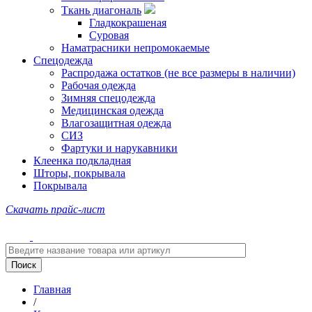
Ткань диагональ
Гладкокрашеная
Суровая
Наматрасники непромокаемые
Спецодежда
Распродажа остатков (не все размеры в наличии)
Рабочая одежда
Зимняя спецодежда
Медицинская одежда
Влагозащитная одежда
СИЗ
Фартуки и нарукавники
Клеенка подкладная
Шторы, покрывала
Покрывала
Скачать прайс-лист
Главная
/