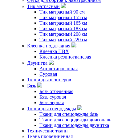
Сетка для бортов к наматрасникам
Тик матрасный
Тик матрасный 90 см
Тик матрасный 155 см
Тик матрасный 165 см
Тик матрасный 183 см
Тик матрасный 208 см
Тик матрасный 220 см
Клеенка подкладная
Клеенка ПВХ
Клеенка резинотканевая
Двунитка
Аппретированная
Суровая
Ткани для шопперов
Бязь
Бязь отбеленная
Бязь суровая
Бязь черная
Ткани для спецодежды
Ткани для спецодежды бязь
Ткани для спецодежды диагональ
Ткани для спецодежды двунитка
Технические ткани
Ткань прорезиненная