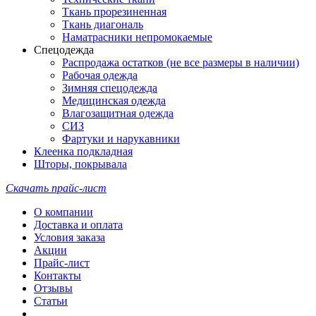
Ткань прорезиненная
Ткань диагональ
Наматрасники непромокаемые
Спецодежда
Распродажа остатков (не все размеры в наличии)
Рабочая одежда
Зимняя спецодежда
Медицинская одежда
Влагозащитная одежда
СИЗ
Фартуки и нарукавники
Клеенка подкладная
Шторы, покрывала
Скачать прайс-лист
О компании
Доставка и оплата
Условия заказа
Акции
Прайс-лист
Контакты
Отзывы
Статьи