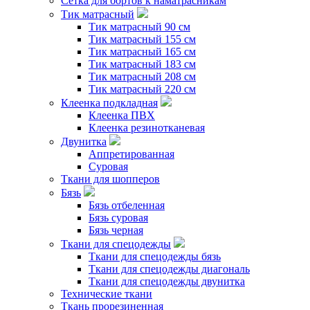
Сетка для бортов к наматрасникам
Тик матрасный
Тик матрасный 90 см
Тик матрасный 155 см
Тик матрасный 165 см
Тик матрасный 183 см
Тик матрасный 208 см
Тик матрасный 220 см
Клеенка подкладная
Клеенка ПВХ
Клеенка резинотканевая
Двунитка
Аппретированная
Суровая
Ткани для шопперов
Бязь
Бязь отбеленная
Бязь суровая
Бязь черная
Ткани для спецодежды
Ткани для спецодежды бязь
Ткани для спецодежды диагональ
Ткани для спецодежды двунитка
Технические ткани
Ткань прорезиненная