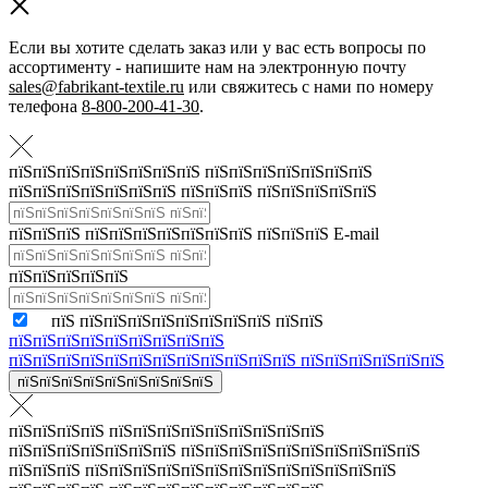
Если вы хотите сделать заказ или у вас есть вопросы по
ассортименту - напишите нам на электронную почту
sales@fabrikant-textile.ru
или свяжитесь с нами по номеру
телефона
8-800-200-41-30
.
пїЅпїЅпїЅпїЅпїЅпїЅпїЅпїЅ пїЅпїЅпїЅпїЅпїЅпїЅпїЅ
пїЅпїЅпїЅпїЅпїЅпїЅпїЅ пїЅпїЅпїЅ пїЅпїЅпїЅпїЅпїЅ
пїЅпїЅпїЅ пїЅпїЅпїЅпїЅпїЅпїЅпїЅ пїЅпїЅпїЅ E-mail
пїЅпїЅпїЅпїЅпїЅ
пїЅ пїЅпїЅпїЅпїЅпїЅпїЅпїЅпїЅ пїЅпїЅ
пїЅпїЅпїЅпїЅпїЅпїЅпїЅпїЅпїЅ
пїЅпїЅпїЅпїЅпїЅпїЅпїЅпїЅпїЅпїЅпїЅпїЅ пїЅпїЅпїЅпїЅпїЅпїЅ
пїЅпїЅпїЅпїЅпїЅпїЅпїЅпїЅпїЅ
пїЅпїЅпїЅпїЅ пїЅпїЅпїЅпїЅпїЅпїЅпїЅпїЅпїЅ
пїЅпїЅпїЅпїЅпїЅпїЅпїЅ пїЅпїЅпїЅпїЅпїЅпїЅпїЅпїЅпїЅпїЅ
пїЅпїЅпїЅ пїЅпїЅпїЅпїЅпїЅпїЅпїЅпїЅпїЅпїЅпїЅпїЅпїЅ