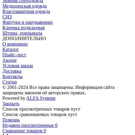
Зимняя спецодежда
Медицинская одежда
Влагозащитная одежда
СИЗ
Фартуки и нарукавники
Клеенка подкладная
Шторы, покрывала
ДОПОЛНИТЕЛЬНО
О компании
Каталог
Прайс-лист
Акции
Условия заказа
Доставка
Контакты
Статьи
© 2001-2024 Все права защищены. Информация сайта
защищена законом об авторских правах.
Powered by
ALFA Systems
Закрыть
Список просмотренных товаров пуст
Список сравниваемых товаров пуст
Помощь
Недавно просмотренные
0
Сравнение товаров
0