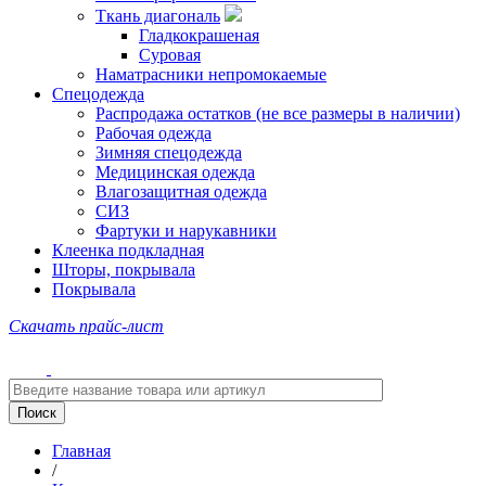
Ткань диагональ
Гладкокрашеная
Суровая
Наматрасники непромокаемые
Спецодежда
Распродажа остатков (не все размеры в наличии)
Рабочая одежда
Зимняя спецодежда
Медицинская одежда
Влагозащитная одежда
СИЗ
Фартуки и нарукавники
Клеенка подкладная
Шторы, покрывала
Покрывала
Скачать прайс-лист
Главная
/