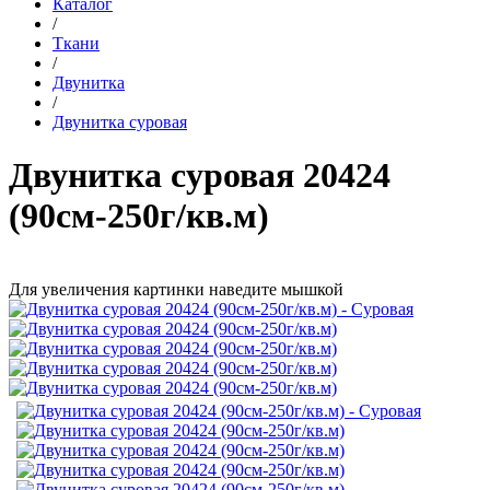
Каталог
/
Ткани
/
Двунитка
/
Двунитка суровая
Двунитка суровая 20424
(90см-250г/кв.м)
Для увеличения картинки наведите мышкой