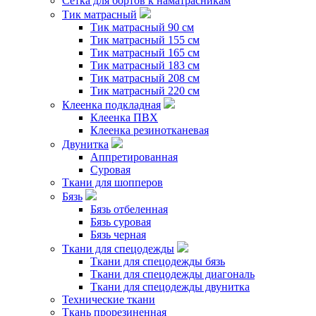
Сетка для бортов к наматрасникам
Тик матрасный
Тик матрасный 90 см
Тик матрасный 155 см
Тик матрасный 165 см
Тик матрасный 183 см
Тик матрасный 208 см
Тик матрасный 220 см
Клеенка подкладная
Клеенка ПВХ
Клеенка резинотканевая
Двунитка
Аппретированная
Суровая
Ткани для шопперов
Бязь
Бязь отбеленная
Бязь суровая
Бязь черная
Ткани для спецодежды
Ткани для спецодежды бязь
Ткани для спецодежды диагональ
Ткани для спецодежды двунитка
Технические ткани
Ткань прорезиненная