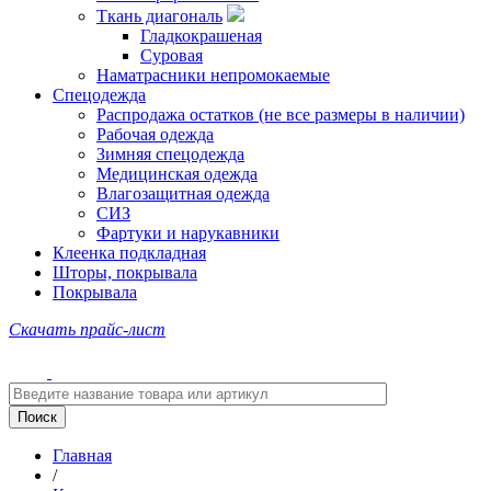
Ткань диагональ
Гладкокрашеная
Суровая
Наматрасники непромокаемые
Спецодежда
Распродажа остатков (не все размеры в наличии)
Рабочая одежда
Зимняя спецодежда
Медицинская одежда
Влагозащитная одежда
СИЗ
Фартуки и нарукавники
Клеенка подкладная
Шторы, покрывала
Покрывала
Скачать прайс-лист
Главная
/