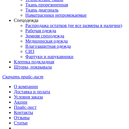
Ткань прорезиненная
Ткань диагональ
Наматрасники непромокаемые
Спецодежда
Распродажа остатков (не все размеры в наличии)
Рабочая одежда
Зимняя спецодежда
Медицинская одежда
Влагозащитная одежда
СИЗ
Фартуки и нарукавники
Клеенка подкладная
Шторы, покрывала
Скачать прайс-лист
О компании
Доставка и оплата
Условия заказа
Акции
Прайс-лист
Контакты
Отзывы
Статьи