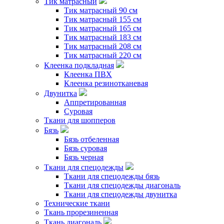
Тик матрасный
Тик матрасный 90 см
Тик матрасный 155 см
Тик матрасный 165 см
Тик матрасный 183 см
Тик матрасный 208 см
Тик матрасный 220 см
Клеенка подкладная
Клеенка ПВХ
Клеенка резинотканевая
Двунитка
Аппретированная
Суровая
Ткани для шопперов
Бязь
Бязь отбеленная
Бязь суровая
Бязь черная
Ткани для спецодежды
Ткани для спецодежды бязь
Ткани для спецодежды диагональ
Ткани для спецодежды двунитка
Технические ткани
Ткань прорезиненная
Ткань диагональ