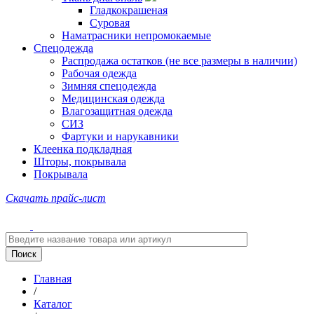
Гладкокрашеная
Суровая
Наматрасники непромокаемые
Спецодежда
Распродажа остатков (не все размеры в наличии)
Рабочая одежда
Зимняя спецодежда
Медицинская одежда
Влагозащитная одежда
СИЗ
Фартуки и нарукавники
Клеенка подкладная
Шторы, покрывала
Покрывала
Скачать прайс-лист
Главная
/
Каталог