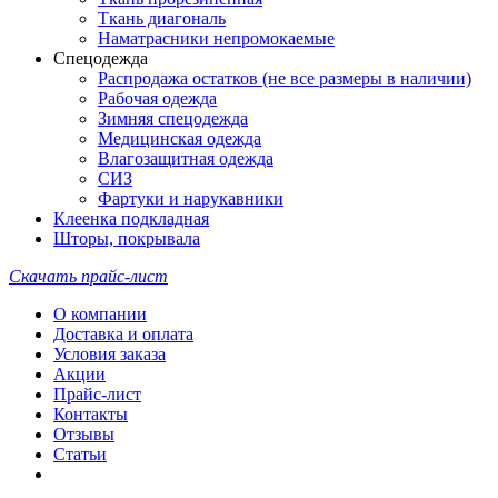
Ткань диагональ
Наматрасники непромокаемые
Спецодежда
Распродажа остатков (не все размеры в наличии)
Рабочая одежда
Зимняя спецодежда
Медицинская одежда
Влагозащитная одежда
СИЗ
Фартуки и нарукавники
Клеенка подкладная
Шторы, покрывала
Скачать прайс-лист
О компании
Доставка и оплата
Условия заказа
Акции
Прайс-лист
Контакты
Отзывы
Статьи