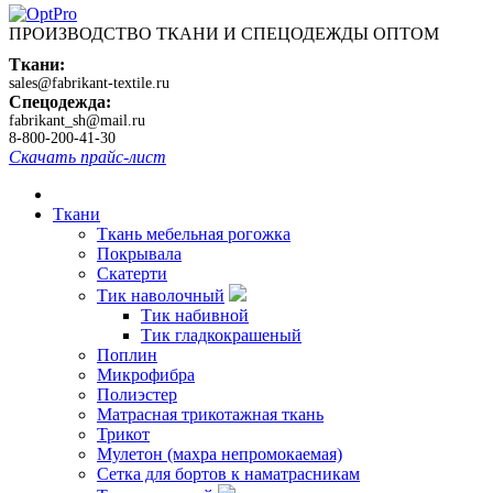
ПРОИЗВОДСТВО ТКАНИ И СПЕЦОДЕЖДЫ ОПТОМ
Ткани:
sales@fabrikant-textile.ru
Спецодежда:
fabrikant_sh@mail.ru
8-800-200-41-30
Скачать прайс-лист
Ткани
Ткань мебельная рогожка
Покрывала
Скатерти
Тик наволочный
Тик набивной
Тик гладкокрашеный
Поплин
Микрофибра
Полиэстер
Матрасная трикотажная ткань
Трикот
Мулетон (махра непромокаемая)
Сетка для бортов к наматрасникам