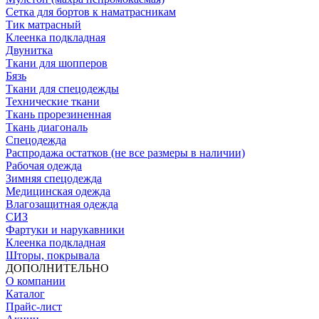
Сетка для бортов к наматрасникам
Тик матрасный
Клеенка подкладная
Двунитка
Ткани для шопперов
Бязь
Ткани для спецодежды
Технические ткани
Ткань прорезиненная
Ткань диагональ
Спецодежда
Распродажа остатков (не все размеры в наличии)
Рабочая одежда
Зимняя спецодежда
Медицинская одежда
Влагозащитная одежда
СИЗ
Фартуки и нарукавники
Клеенка подкладная
Шторы, покрывала
ДОПОЛНИТЕЛЬНО
О компании
Каталог
Прайс-лист