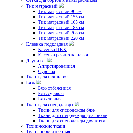
Сетка для бортов к наматрасникам
Тик матрасный
Тик матрасный 90 см
Тик матрасный 155 см
Тик матрасный 165 см
Тик матрасный 183 см
Тик матрасный 208 см
Тик матрасный 220 см
Клеенка подкладная
Клеенка ПВХ
Клеенка резинотканевая
Двунитка
Аппретированная
Суровая
Ткани для шопперов
Бязь
Бязь отбеленная
Бязь суровая
Бязь черная
Ткани для спецодежды
Ткани для спецодежды бязь
Ткани для спецодежды диагональ
Ткани для спецодежды двунитка
Технические ткани
Ткань прорезиненная