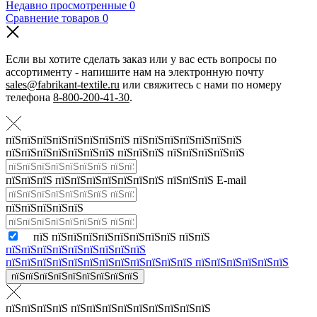
Недавно просмотренные
0
Сравнение товаров
0
Если вы хотите сделать заказ или у вас есть вопросы по
ассортименту - напишите нам на электронную почту
sales@fabrikant-textile.ru
или свяжитесь с нами по номеру
телефона
8-800-200-41-30
.
пїЅпїЅпїЅпїЅпїЅпїЅпїЅпїЅ пїЅпїЅпїЅпїЅпїЅпїЅпїЅ
пїЅпїЅпїЅпїЅпїЅпїЅпїЅ пїЅпїЅпїЅ пїЅпїЅпїЅпїЅпїЅ
пїЅпїЅпїЅ пїЅпїЅпїЅпїЅпїЅпїЅпїЅ пїЅпїЅпїЅ E-mail
пїЅпїЅпїЅпїЅпїЅ
пїЅ пїЅпїЅпїЅпїЅпїЅпїЅпїЅпїЅ пїЅпїЅ
пїЅпїЅпїЅпїЅпїЅпїЅпїЅпїЅпїЅ
пїЅпїЅпїЅпїЅпїЅпїЅпїЅпїЅпїЅпїЅпїЅпїЅ пїЅпїЅпїЅпїЅпїЅпїЅ
пїЅпїЅпїЅпїЅпїЅпїЅпїЅпїЅпїЅ
пїЅпїЅпїЅпїЅ пїЅпїЅпїЅпїЅпїЅпїЅпїЅпїЅпїЅ