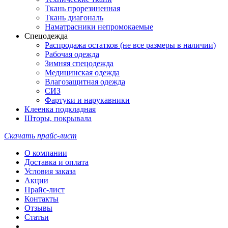
Ткань прорезиненная
Ткань диагональ
Наматрасники непромокаемые
Спецодежда
Распродажа остатков (не все размеры в наличии)
Рабочая одежда
Зимняя спецодежда
Медицинская одежда
Влагозащитная одежда
СИЗ
Фартуки и нарукавники
Клеенка подкладная
Шторы, покрывала
Скачать прайс-лист
О компании
Доставка и оплата
Условия заказа
Акции
Прайс-лист
Контакты
Отзывы
Статьи