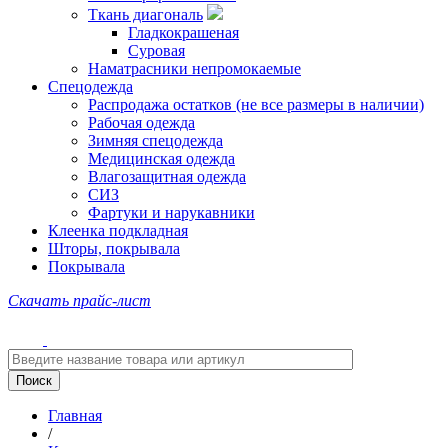
Ткань диагональ
Гладкокрашеная
Суровая
Наматрасники непромокаемые
Спецодежда
Распродажа остатков (не все размеры в наличии)
Рабочая одежда
Зимняя спецодежда
Медицинская одежда
Влагозащитная одежда
СИЗ
Фартуки и нарукавники
Клеенка подкладная
Шторы, покрывала
Покрывала
Скачать прайс-лист
Главная
/