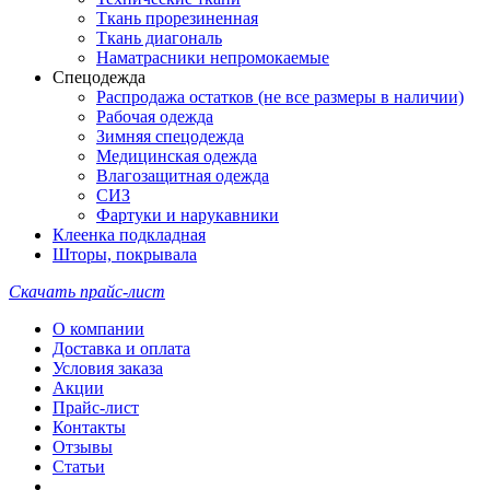
Ткань прорезиненная
Ткань диагональ
Наматрасники непромокаемые
Спецодежда
Распродажа остатков (не все размеры в наличии)
Рабочая одежда
Зимняя спецодежда
Медицинская одежда
Влагозащитная одежда
СИЗ
Фартуки и нарукавники
Клеенка подкладная
Шторы, покрывала
Скачать прайс-лист
О компании
Доставка и оплата
Условия заказа
Акции
Прайс-лист
Контакты
Отзывы
Статьи