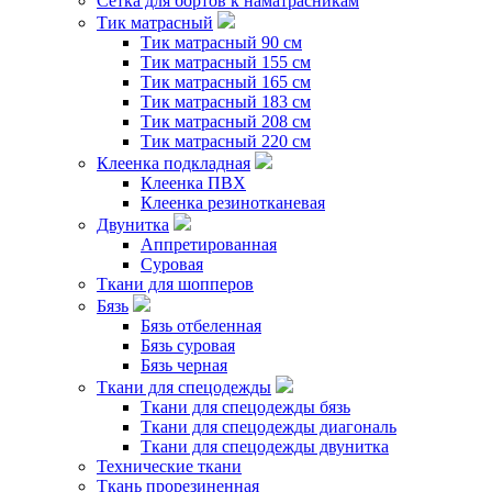
Сетка для бортов к наматрасникам
Тик матрасный
Тик матрасный 90 см
Тик матрасный 155 см
Тик матрасный 165 см
Тик матрасный 183 см
Тик матрасный 208 см
Тик матрасный 220 см
Клеенка подкладная
Клеенка ПВХ
Клеенка резинотканевая
Двунитка
Аппретированная
Суровая
Ткани для шопперов
Бязь
Бязь отбеленная
Бязь суровая
Бязь черная
Ткани для спецодежды
Ткани для спецодежды бязь
Ткани для спецодежды диагональ
Ткани для спецодежды двунитка
Технические ткани
Ткань прорезиненная