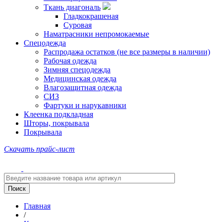
Ткань диагональ
Гладкокрашеная
Суровая
Наматрасники непромокаемые
Спецодежда
Распродажа остатков (не все размеры в наличии)
Рабочая одежда
Зимняя спецодежда
Медицинская одежда
Влагозащитная одежда
СИЗ
Фартуки и нарукавники
Клеенка подкладная
Шторы, покрывала
Покрывала
Скачать прайс-лист
Главная
/