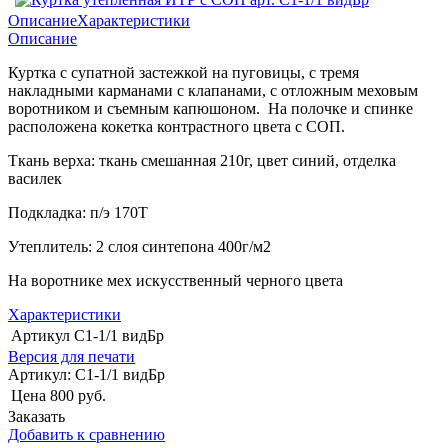
Описание
Характеристики
Описание
Куртка с супатной застежкой на пуговицы, с тремя
накладными карманами с клапанами, с отложным меховым
воротником и съемным капюшоном. На полочке и спинке
расположена кокетка контрастного цвета с СОП.
Ткань верха: ткань смешанная 210г, цвет синий, отделка
василек
Подкладка: п/э 170Т
Утеплитель: 2 слоя синтепона 400г/м2
На воротнике мех искусственный черного цвета
Характеристики
Артикул
С1-1/1 видБр
Версия для печати
Артикул:
С1-1/1 видБр
Цена
800 руб.
Заказать
Добавить к сравнению