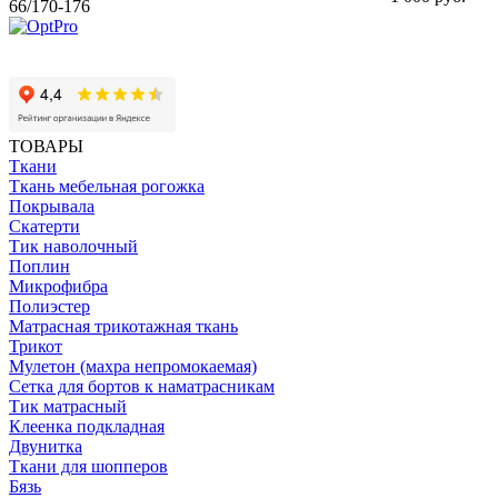
66/170-176
ТОВАРЫ
Ткани
Ткань мебельная рогожка
Покрывала
Скатерти
Тик наволочный
Поплин
Микрофибра
Полиэстер
Матрасная трикотажная ткань
Трикот
Мулетон (махра непромокаемая)
Сетка для бортов к наматрасникам
Тик матрасный
Клеенка подкладная
Двунитка
Ткани для шопперов
Бязь