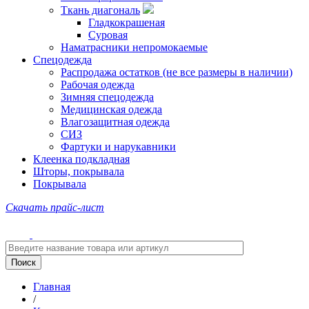
Ткань диагональ
Гладкокрашеная
Суровая
Наматрасники непромокаемые
Спецодежда
Распродажа остатков (не все размеры в наличии)
Рабочая одежда
Зимняя спецодежда
Медицинская одежда
Влагозащитная одежда
СИЗ
Фартуки и нарукавники
Клеенка подкладная
Шторы, покрывала
Покрывала
Скачать прайс-лист
Главная
/