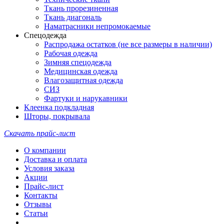
Ткань прорезиненная
Ткань диагональ
Наматрасники непромокаемые
Спецодежда
Распродажа остатков (не все размеры в наличии)
Рабочая одежда
Зимняя спецодежда
Медицинская одежда
Влагозащитная одежда
СИЗ
Фартуки и нарукавники
Клеенка подкладная
Шторы, покрывала
Скачать прайс-лист
О компании
Доставка и оплата
Условия заказа
Акции
Прайс-лист
Контакты
Отзывы
Статьи