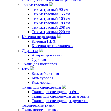
Сетка для бортов к наматрасникам
Тик матрасный
Тик матрасный 90 см
Тик матрасный 155 см
Тик матрасный 165 см
Тик матрасный 183 см
Тик матрасный 208 см
Тик матрасный 220 см
Клеенка подкладная
Клеенка ПВХ
Клеенка резинотканевая
Двунитка
Аппретированная
Суровая
Ткани для шопперов
Бязь
Бязь отбеленная
Бязь суровая
Бязь черная
Ткани для спецодежды
Ткани для спецодежды бязь
Ткани для спецодежды диагональ
Ткани для спецодежды двунитка
Технические ткани
Ткань прорезиненная