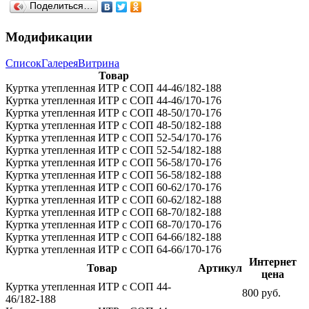
Поделиться…
Модификации
Список
Галерея
Витрина
Товар
Куртка утепленная ИТР c СОП 44-46/182-188
Куртка утепленная ИТР c СОП 44-46/170-176
Куртка утепленная ИТР c СОП 48-50/170-176
Куртка утепленная ИТР c СОП 48-50/182-188
Куртка утепленная ИТР c СОП 52-54/170-176
Куртка утепленная ИТР c СОП 52-54/182-188
Куртка утепленная ИТР c СОП 56-58/170-176
Куртка утепленная ИТР c СОП 56-58/182-188
Куртка утепленная ИТР c СОП 60-62/170-176
Куртка утепленная ИТР c СОП 60-62/182-188
Куртка утепленная ИТР c СОП 68-70/182-188
Куртка утепленная ИТР c СОП 68-70/170-176
Куртка утепленная ИТР c СОП 64-66/182-188
Куртка утепленная ИТР c СОП 64-66/170-176
Интернет
Товар
Артикул
цена
Куртка утепленная ИТР c СОП 44-
800 руб.
46/182-188