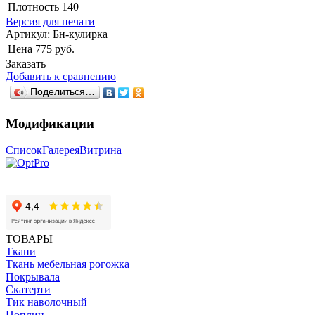
Плотность
140
Версия для печати
Артикул:
Бн-кулирка
Цена
775 руб.
Заказать
Добавить к сравнению
Поделиться…
Модификации
Список
Галерея
Витрина
ТОВАРЫ
Ткани
Ткань мебельная рогожка
Покрывала
Скатерти
Тик наволочный
Поплин