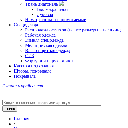
Ткань диагональ
Гладкокрашеная
Суровая
Наматрасники непромокаемые
Спецодежда
Распродажа остатков (не все размеры в наличии)
Рабочая одежда
Зимняя спецодежда
Медицинская одежда
Влагозащитная одежда
СИЗ
Фартуки и нарукавники
Клеенка подкладная
Шторы, покрывала
Покрывала
Скачать прайс-лист
Главная
/