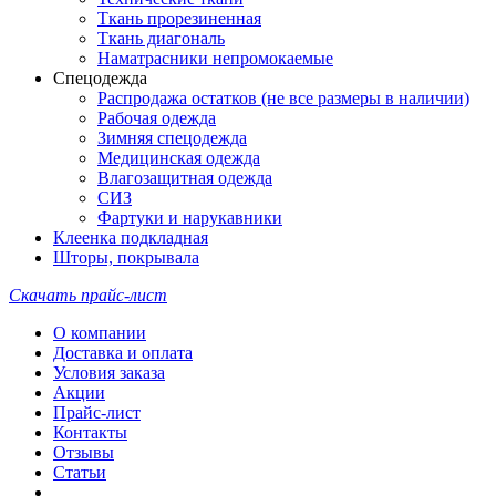
Ткань прорезиненная
Ткань диагональ
Наматрасники непромокаемые
Спецодежда
Распродажа остатков (не все размеры в наличии)
Рабочая одежда
Зимняя спецодежда
Медицинская одежда
Влагозащитная одежда
СИЗ
Фартуки и нарукавники
Клеенка подкладная
Шторы, покрывала
Скачать прайс-лист
О компании
Доставка и оплата
Условия заказа
Акции
Прайс-лист
Контакты
Отзывы
Статьи