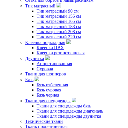
Сетка для бортов к наматрасникам
Тик матрасный
Тик матрасный 90 см
Тик матрасный 155 см
Тик матрасный 165 см
Тик матрасный 183 см
Тик матрасный 208 см
Тик матрасный 220 см
Клеенка подкладная
Клеенка ПВХ
Клеенка резинотканевая
Двунитка
Аппретированная
Суровая
Ткани для шопперов
Бязь
Бязь отбеленная
Бязь суровая
Бязь черная
Ткани для спецодежды
Ткани для спецодежды бязь
Ткани для спецодежды диагональ
Ткани для спецодежды двунитка
Технические ткани
Ткань прорезиненная