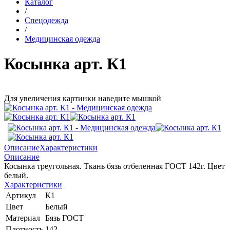
Каталог
/
Спецодежда
/
Медицинская одежда
Косынка арт. К1
Для увеличения картинки наведите мышкой
Описание
Характеристики
Описание
Косынка треугольная. Ткань бязь отбеленная ГОСТ 142г. Цвет
белый.
Характеристики
Артикул
К1
Цвет
Белый
Материал
Бязь ГОСТ
Плотность
142