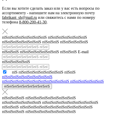
Если вы хотите сделать заказ или у вас есть вопросы по
ассортименту - напишите нам на электронную почту
fabrikant_sh@mail.ru
или свяжитесь с нами по номеру
телефона
8-800-200-41-30
.
пїЅпїЅпїЅпїЅпїЅпїЅпїЅпїЅ пїЅпїЅпїЅпїЅпїЅпїЅпїЅ
пїЅпїЅпїЅпїЅпїЅпїЅпїЅ пїЅпїЅпїЅ пїЅпїЅпїЅпїЅпїЅ
пїЅпїЅпїЅ пїЅпїЅпїЅпїЅпїЅпїЅпїЅ пїЅпїЅпїЅ E-mail
пїЅпїЅпїЅпїЅпїЅ
пїЅ пїЅпїЅпїЅпїЅпїЅпїЅпїЅпїЅ пїЅпїЅ
пїЅпїЅпїЅпїЅпїЅпїЅпїЅпїЅпїЅ
пїЅпїЅпїЅпїЅпїЅпїЅпїЅпїЅпїЅпїЅпїЅпїЅ пїЅпїЅпїЅпїЅпїЅпїЅ
пїЅпїЅпїЅпїЅпїЅпїЅпїЅпїЅпїЅ
пїЅпїЅпїЅпїЅ пїЅпїЅпїЅпїЅпїЅпїЅпїЅпїЅпїЅ
пїЅпїЅпїЅпїЅпїЅпїЅпїЅ пїЅпїЅпїЅпїЅпїЅпїЅпїЅпїЅпїЅпїЅ
пїЅпїЅпїЅ пїЅпїЅпїЅпїЅпїЅпїЅпїЅпїЅпїЅпїЅпїЅпїЅпїЅ
пїЅпїЅпїЅпїЅ пїЅпїЅпїЅпїЅпїЅпїЅпїЅпїЅпїЅ