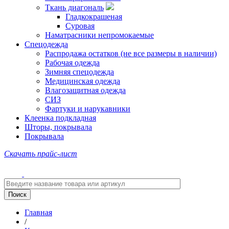
Ткань диагональ
Гладкокрашеная
Суровая
Наматрасники непромокаемые
Спецодежда
Распродажа остатков (не все размеры в наличии)
Рабочая одежда
Зимняя спецодежда
Медицинская одежда
Влагозащитная одежда
СИЗ
Фартуки и нарукавники
Клеенка подкладная
Шторы, покрывала
Покрывала
Скачать прайс-лист
Главная
/