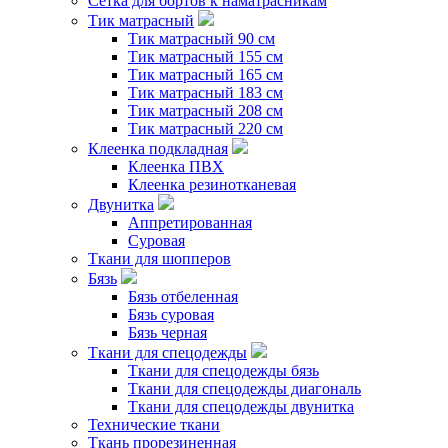
Сетка для бортов к наматрасникам
Тик матрасный
Тик матрасный 90 см
Тик матрасный 155 см
Тик матрасный 165 см
Тик матрасный 183 см
Тик матрасный 208 см
Тик матрасный 220 см
Клеенка подкладная
Клеенка ПВХ
Клеенка резинотканевая
Двунитка
Аппретированная
Суровая
Ткани для шопперов
Бязь
Бязь отбеленная
Бязь суровая
Бязь черная
Ткани для спецодежды
Ткани для спецодежды бязь
Ткани для спецодежды диагональ
Ткани для спецодежды двунитка
Технические ткани
Ткань прорезиненная