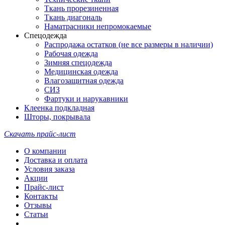
Ткань прорезиненная
Ткань диагональ
Наматрасники непромокаемые
Спецодежда
Распродажа остатков (не все размеры в наличии)
Рабочая одежда
Зимняя спецодежда
Медицинская одежда
Влагозащитная одежда
СИЗ
Фартуки и нарукавники
Клеенка подкладная
Шторы, покрывала
Скачать прайс-лист
О компании
Доставка и оплата
Условия заказа
Акции
Прайс-лист
Контакты
Отзывы
Статьи