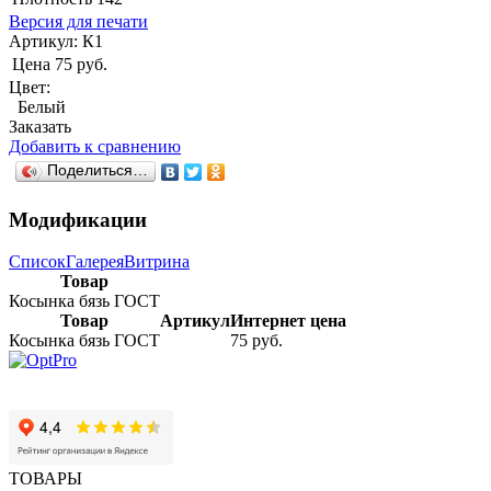
Версия для печати
Артикул:
К1
Цена
75 руб.
Цвет:
Белый
Заказать
Добавить к сравнению
Поделиться…
Модификации
Список
Галерея
Витрина
Товар
Косынка бязь ГОСТ
Товар
Артикул
Интернет цена
Косынка бязь ГОСТ
75 руб.
ТОВАРЫ