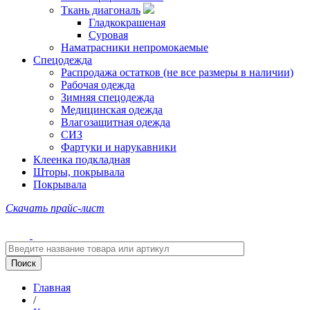
Ткань диагональ
Гладкокрашеная
Суровая
Наматрасники непромокаемые
Спецодежда
Распродажа остатков (не все размеры в наличии)
Рабочая одежда
Зимняя спецодежда
Медицинская одежда
Влагозащитная одежда
СИЗ
Фартуки и нарукавники
Клеенка подкладная
Шторы, покрывала
Покрывала
Скачать прайс-лист
Главная
/