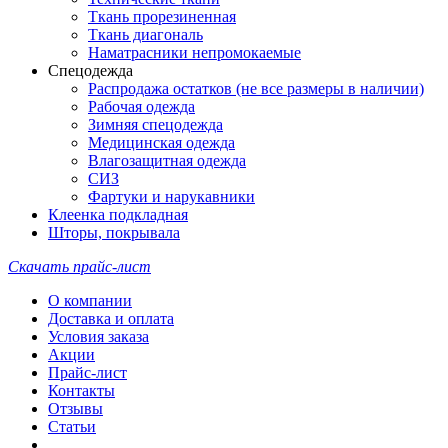
Ткань прорезиненная
Ткань диагональ
Наматрасники непромокаемые
Спецодежда
Распродажа остатков (не все размеры в наличии)
Рабочая одежда
Зимняя спецодежда
Медицинская одежда
Влагозащитная одежда
СИЗ
Фартуки и нарукавники
Клеенка подкладная
Шторы, покрывала
Скачать прайс-лист
О компании
Доставка и оплата
Условия заказа
Акции
Прайс-лист
Контакты
Отзывы
Статьи