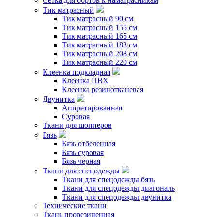
Сетка для бортов к наматрасникам
Тик матрасный
Тик матрасный 90 см
Тик матрасный 155 см
Тик матрасный 165 см
Тик матрасный 183 см
Тик матрасный 208 см
Тик матрасный 220 см
Клеенка подкладная
Клеенка ПВХ
Клеенка резинотканевая
Двунитка
Аппретированная
Суровая
Ткани для шопперов
Бязь
Бязь отбеленная
Бязь суровая
Бязь черная
Ткани для спецодежды
Ткани для спецодежды бязь
Ткани для спецодежды диагональ
Ткани для спецодежды двунитка
Технические ткани
Ткань прорезиненная