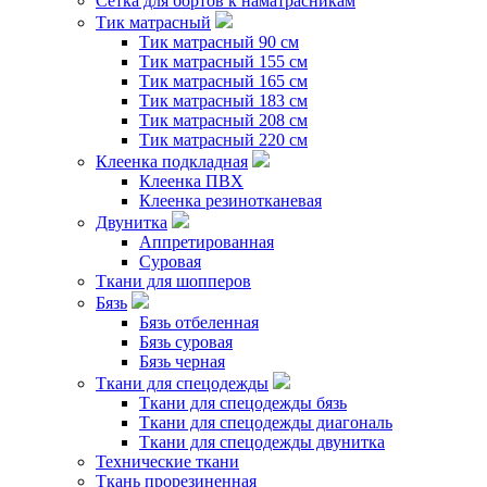
Сетка для бортов к наматрасникам
Тик матрасный
Тик матрасный 90 см
Тик матрасный 155 см
Тик матрасный 165 см
Тик матрасный 183 см
Тик матрасный 208 см
Тик матрасный 220 см
Клеенка подкладная
Клеенка ПВХ
Клеенка резинотканевая
Двунитка
Аппретированная
Суровая
Ткани для шопперов
Бязь
Бязь отбеленная
Бязь суровая
Бязь черная
Ткани для спецодежды
Ткани для спецодежды бязь
Ткани для спецодежды диагональ
Ткани для спецодежды двунитка
Технические ткани
Ткань прорезиненная