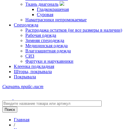
Ткань диагональ
Гладкокрашеная
Суровая
Наматрасники непромокаемые
Спецодежда
Распродажа остатков (не все размеры в наличии)
Рабочая одежда
Зимняя спецодежда
Медицинская одежда
Влагозащитная одежда
СИЗ
Фартуки и нарукавники
Клеенка подкладная
Шторы, покрывала
Покрывала
Скачать прайс-лист
Главная
/