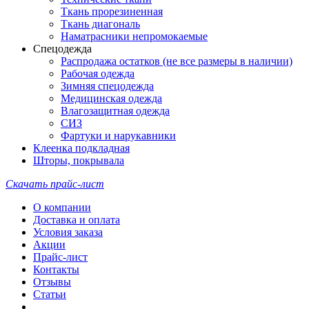
Ткань прорезиненная
Ткань диагональ
Наматрасники непромокаемые
Спецодежда
Распродажа остатков (не все размеры в наличии)
Рабочая одежда
Зимняя спецодежда
Медицинская одежда
Влагозащитная одежда
СИЗ
Фартуки и нарукавники
Клеенка подкладная
Шторы, покрывала
Скачать прайс-лист
О компании
Доставка и оплата
Условия заказа
Акции
Прайс-лист
Контакты
Отзывы
Статьи