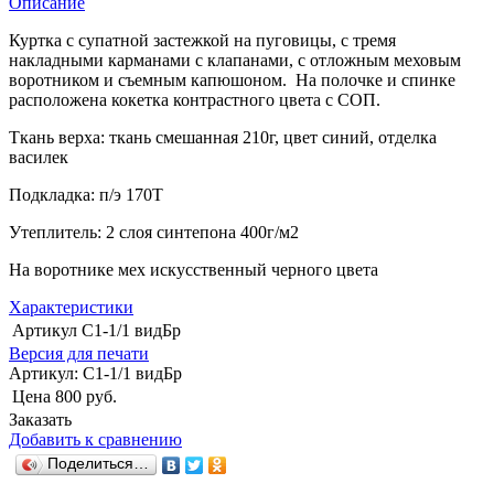
Описание
Куртка с супатной застежкой на пуговицы, с тремя
накладными карманами с клапанами, с отложным меховым
воротником и съемным капюшоном. На полочке и спинке
расположена кокетка контрастного цвета с СОП.
Ткань верха: ткань смешанная 210г, цвет синий, отделка
василек
Подкладка: п/э 170Т
Утеплитель: 2 слоя синтепона 400г/м2
На воротнике мех искусственный черного цвета
Характеристики
Артикул
С1-1/1 видБр
Версия для печати
Артикул:
С1-1/1 видБр
Цена
800 руб.
Заказать
Добавить к сравнению
Поделиться…