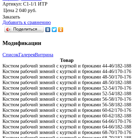
Артикул:
С1-1/1 ИТР
Цена
2 040 руб.
Заказать
Добавить к сравнению
Поделиться…
Модификации
Список
Галерея
Витрина
Товар
Костюм рабочий зимний с курткой и брюками 44-46/182-188
Костюм рабочий зимний с курткой и брюками 44-46/170-176
Костюм рабочий зимний с курткой и брюками 48-50/170-176
Костюм рабочий зимний с курткой и брюками 48-50/182-188
Костюм рабочий зимний с курткой и брюками 52-54/170-176
Костюм рабочий зимний с курткой и брюками 52-54/182-188
Костюм рабочий зимний с курткой и брюками 56-58/170-176
Костюм рабочий зимний с курткой и брюками 56-58/182-188
Костюм рабочий зимний с курткой и брюками 60-62/170-176
Костюм рабочий зимний с курткой и брюками 60-62/182-188
Костюм рабочий зимний с курткой и брюками 64-66/170-176
Костюм рабочий зимний с курткой и брюками 64-66/182-188
Костюм рабочий зимний с курткой и брюками 68-70/170-176
Костюм рабочий зимний с курткой и брюками 68-70/182-188