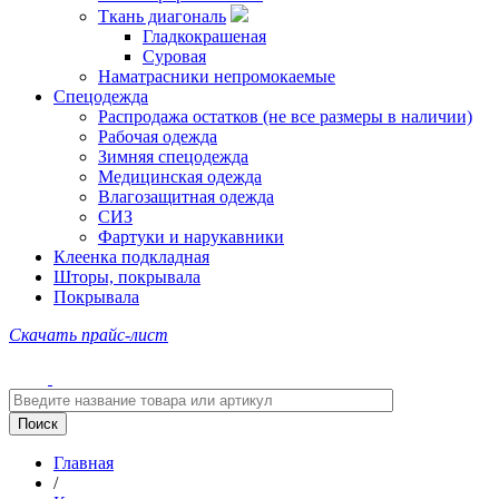
Ткань диагональ
Гладкокрашеная
Суровая
Наматрасники непромокаемые
Спецодежда
Распродажа остатков (не все размеры в наличии)
Рабочая одежда
Зимняя спецодежда
Медицинская одежда
Влагозащитная одежда
СИЗ
Фартуки и нарукавники
Клеенка подкладная
Шторы, покрывала
Покрывала
Скачать прайс-лист
Главная
/