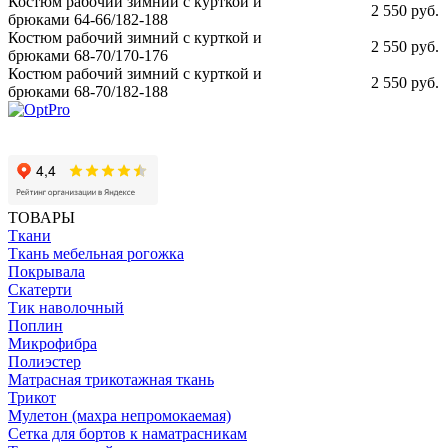
Костюм рабочий зимний с курткой и
2 550 руб.
брюками 64-66/182-188
Костюм рабочий зимний с курткой и
2 550 руб.
брюками 68-70/170-176
Костюм рабочий зимний с курткой и
2 550 руб.
брюками 68-70/182-188
ТОВАРЫ
Ткани
Ткань мебельная рогожка
Покрывала
Скатерти
Тик наволочный
Поплин
Микрофибра
Полиэстер
Матрасная трикотажная ткань
Трикот
Мулетон (махра непромокаемая)
Сетка для бортов к наматрасникам