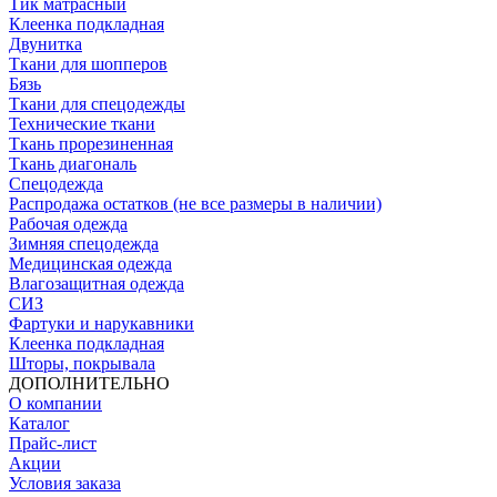
Тик матрасный
Клеенка подкладная
Двунитка
Ткани для шопперов
Бязь
Ткани для спецодежды
Технические ткани
Ткань прорезиненная
Ткань диагональ
Спецодежда
Распродажа остатков (не все размеры в наличии)
Рабочая одежда
Зимняя спецодежда
Медицинская одежда
Влагозащитная одежда
СИЗ
Фартуки и нарукавники
Клеенка подкладная
Шторы, покрывала
ДОПОЛНИТЕЛЬНО
О компании
Каталог
Прайс-лист
Акции
Условия заказа