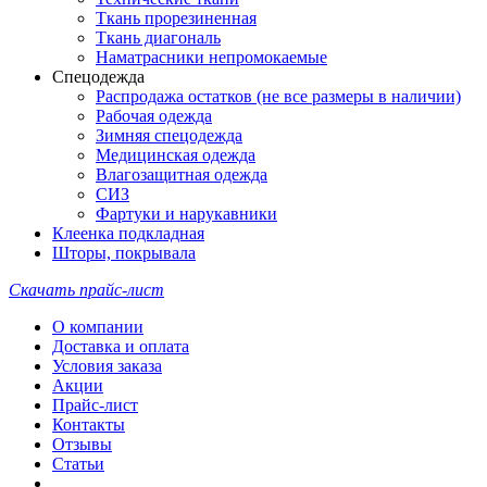
Ткань прорезиненная
Ткань диагональ
Наматрасники непромокаемые
Спецодежда
Распродажа остатков (не все размеры в наличии)
Рабочая одежда
Зимняя спецодежда
Медицинская одежда
Влагозащитная одежда
СИЗ
Фартуки и нарукавники
Клеенка подкладная
Шторы, покрывала
Скачать прайс-лист
О компании
Доставка и оплата
Условия заказа
Акции
Прайс-лист
Контакты
Отзывы
Статьи