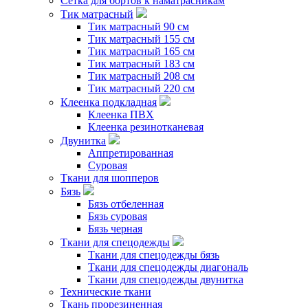
Сетка для бортов к наматрасникам
Тик матрасный
Тик матрасный 90 см
Тик матрасный 155 см
Тик матрасный 165 см
Тик матрасный 183 см
Тик матрасный 208 см
Тик матрасный 220 см
Клеенка подкладная
Клеенка ПВХ
Клеенка резинотканевая
Двунитка
Аппретированная
Суровая
Ткани для шопперов
Бязь
Бязь отбеленная
Бязь суровая
Бязь черная
Ткани для спецодежды
Ткани для спецодежды бязь
Ткани для спецодежды диагональ
Ткани для спецодежды двунитка
Технические ткани
Ткань прорезиненная