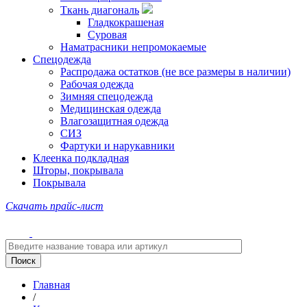
Ткань диагональ
Гладкокрашеная
Суровая
Наматрасники непромокаемые
Спецодежда
Распродажа остатков (не все размеры в наличии)
Рабочая одежда
Зимняя спецодежда
Медицинская одежда
Влагозащитная одежда
СИЗ
Фартуки и нарукавники
Клеенка подкладная
Шторы, покрывала
Покрывала
Скачать прайс-лист
Главная
/