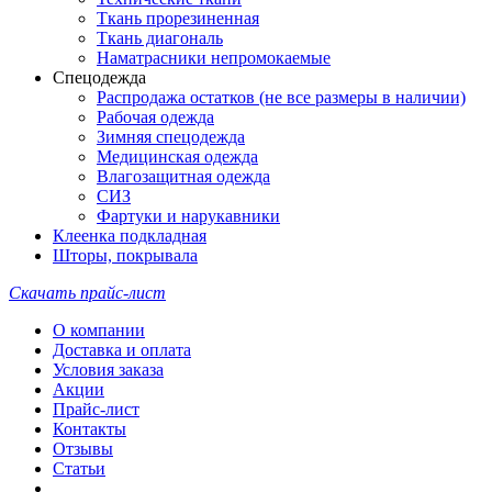
Ткань прорезиненная
Ткань диагональ
Наматрасники непромокаемые
Спецодежда
Распродажа остатков (не все размеры в наличии)
Рабочая одежда
Зимняя спецодежда
Медицинская одежда
Влагозащитная одежда
СИЗ
Фартуки и нарукавники
Клеенка подкладная
Шторы, покрывала
Скачать прайс-лист
О компании
Доставка и оплата
Условия заказа
Акции
Прайс-лист
Контакты
Отзывы
Статьи