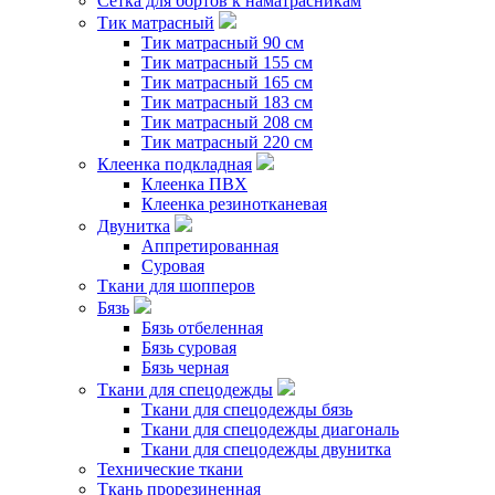
Сетка для бортов к наматрасникам
Тик матрасный
Тик матрасный 90 см
Тик матрасный 155 см
Тик матрасный 165 см
Тик матрасный 183 см
Тик матрасный 208 см
Тик матрасный 220 см
Клеенка подкладная
Клеенка ПВХ
Клеенка резинотканевая
Двунитка
Аппретированная
Суровая
Ткани для шопперов
Бязь
Бязь отбеленная
Бязь суровая
Бязь черная
Ткани для спецодежды
Ткани для спецодежды бязь
Ткани для спецодежды диагональ
Ткани для спецодежды двунитка
Технические ткани
Ткань прорезиненная