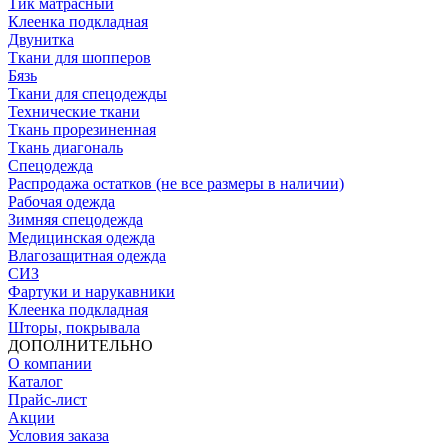
Тик матрасный
Клеенка подкладная
Двунитка
Ткани для шопперов
Бязь
Ткани для спецодежды
Технические ткани
Ткань прорезиненная
Ткань диагональ
Спецодежда
Распродажа остатков (не все размеры в наличии)
Рабочая одежда
Зимняя спецодежда
Медицинская одежда
Влагозащитная одежда
СИЗ
Фартуки и нарукавники
Клеенка подкладная
Шторы, покрывала
ДОПОЛНИТЕЛЬНО
О компании
Каталог
Прайс-лист
Акции
Условия заказа