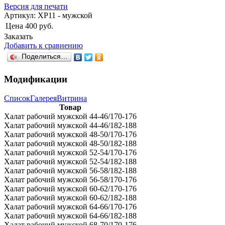
Версия для печати
Артикул:
ХР11 - мужской
Цена
400 руб.
Заказать
Добавить к сравнению
Поделиться…
Модификации
Список
Галерея
Витрина
Товар
Халат рабочий мужской 44-46/170-176
Халат рабочий мужской 44-46/182-188
Халат рабочий мужской 48-50/170-176
Халат рабочий мужской 48-50/182-188
Халат рабочий мужской 52-54/170-176
Халат рабочий мужской 52-54/182-188
Халат рабочий мужской 56-58/182-188
Халат рабочий мужской 56-58/170-176
Халат рабочий мужской 60-62/170-176
Халат рабочий мужской 60-62/182-188
Халат рабочий мужской 64-66/170-176
Халат рабочий мужской 64-66/182-188
Халат рабочий мужской 68-70/170-176