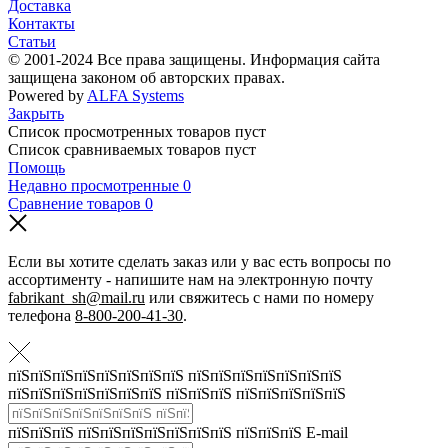
Доставка
Контакты
Статьи
© 2001-2024 Все права защищены. Информация сайта
защищена законом об авторских правах.
Powered by
ALFA Systems
Закрыть
Список просмотренных товаров пуст
Список сравниваемых товаров пуст
Помощь
Недавно просмотренные
0
Сравнение товаров
0
Если вы хотите сделать заказ или у вас есть вопросы по
ассортименту - напишите нам на электронную почту
fabrikant_sh@mail.ru
или свяжитесь с нами по номеру
телефона
8-800-200-41-30
.
пїЅпїЅпїЅпїЅпїЅпїЅпїЅпїЅ пїЅпїЅпїЅпїЅпїЅпїЅпїЅ
пїЅпїЅпїЅпїЅпїЅпїЅпїЅ пїЅпїЅпїЅ пїЅпїЅпїЅпїЅпїЅ
пїЅпїЅпїЅ пїЅпїЅпїЅпїЅпїЅпїЅпїЅ пїЅпїЅпїЅ E-mail