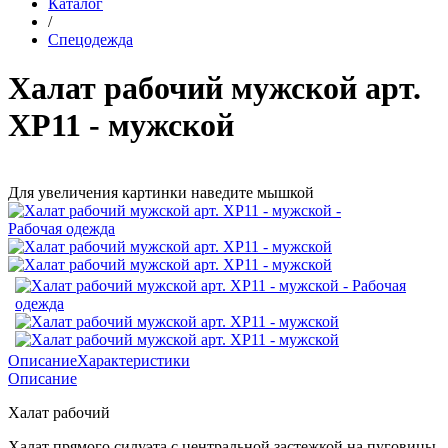
Каталог
/
Спецодежда
Халат рабочий мужской арт.
ХР11 - мужской
Для увеличения картинки наведите мышкой
Описание
Характеристики
Описание
Халат рабочий
Халат прямого силуэта с центральной застежкой на пуговицы,