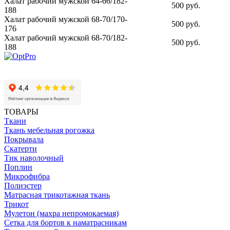
Халат рабочий мужской 64-66/182-
500 руб.
188
Халат рабочий мужской 68-70/170-
500 руб.
176
Халат рабочий мужской 68-70/182-
500 руб.
188
ТОВАРЫ
Ткани
Ткань мебельная рогожка
Покрывала
Скатерти
Тик наволочный
Поплин
Микрофибра
Полиэстер
Матрасная трикотажная ткань
Трикот
Мулетон (махра непромокаемая)
Сетка для бортов к наматрасникам