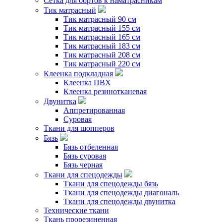
Сетка для бортов к наматрасникам
Тик матрасный
Тик матрасный 90 см
Тик матрасный 155 см
Тик матрасный 165 см
Тик матрасный 183 см
Тик матрасный 208 см
Тик матрасный 220 см
Клеенка подкладная
Клеенка ПВХ
Клеенка резинотканевая
Двунитка
Аппретированная
Суровая
Ткани для шопперов
Бязь
Бязь отбеленная
Бязь суровая
Бязь черная
Ткани для спецодежды
Ткани для спецодежды бязь
Ткани для спецодежды диагональ
Ткани для спецодежды двунитка
Технические ткани
Ткань прорезиненная