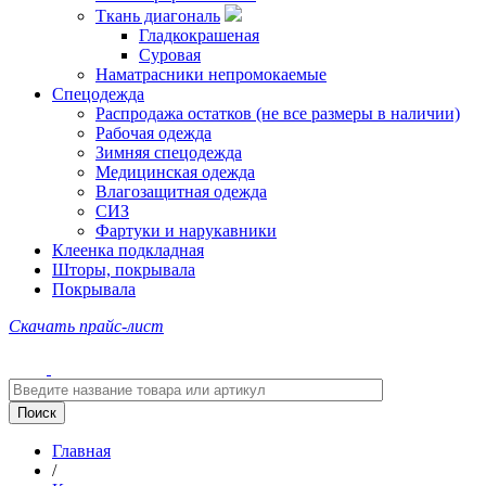
Ткань диагональ
Гладкокрашеная
Суровая
Наматрасники непромокаемые
Спецодежда
Распродажа остатков (не все размеры в наличии)
Рабочая одежда
Зимняя спецодежда
Медицинская одежда
Влагозащитная одежда
СИЗ
Фартуки и нарукавники
Клеенка подкладная
Шторы, покрывала
Покрывала
Скачать прайс-лист
Главная
/