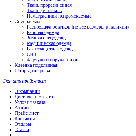
Ткань прорезиненная
Ткань диагональ
Наматрасники непромокаемые
Спецодежда
Распродажа остатков (не все размеры в наличии)
Рабочая одежда
Зимняя спецодежда
Медицинская одежда
Влагозащитная одежда
СИЗ
Фартуки и нарукавники
Клеенка подкладная
Шторы, покрывала
Скачать прайс-лист
О компании
Доставка и оплата
Условия заказа
Акции
Прайс-лист
Контакты
Отзывы
Статьи