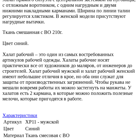
с отложным воротником, с одним нагрудным и двумя
нижними накладными карманами. Ширина по линии талии
регулируется хлястиком. В женской модели присутствуют
нагрудные вытачки.
Ткань смешанная с ВО 210г.
Цвет синий.
Халат рабочий – это один из самых востребованных
артикулов рабочей одежды. Халаты рабочие носят
практически все от художников до маляров, от инженеров до
строителей. Халат рабочий мужской и халат рабочий женский
имеют небольшие отличия в крое, но оба они служат для
защиты от производственных загрязнений. Чтобы рукава не
мешали вовремя работы их можно застегнуть на манжеты. У
халатов есть 2 кармана, в которые можно положить полезные
мелочи, которые пригодятся в работе.
Характеристики
Артикул
ХР11 - мужской
Цвет
Синий
Материал
Ткань смесовая с ВО