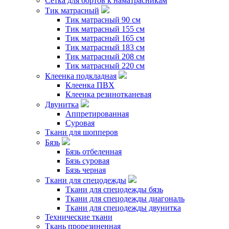
Сетка для бортов к наматрасникам
Тик матрасный
Тик матрасный 90 см
Тик матрасный 155 см
Тик матрасный 165 см
Тик матрасный 183 см
Тик матрасный 208 см
Тик матрасный 220 см
Клеенка подкладная
Клеенка ПВХ
Клеенка резинотканевая
Двунитка
Аппретированная
Суровая
Ткани для шопперов
Бязь
Бязь отбеленная
Бязь суровая
Бязь черная
Ткани для спецодежды
Ткани для спецодежды бязь
Ткани для спецодежды диагональ
Ткани для спецодежды двунитка
Технические ткани
Ткань прорезиненная