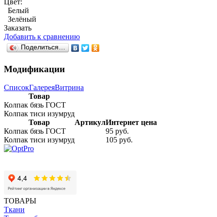
Цвет:
Белый
Зелёный
Заказать
Добавить к сравнению
Поделиться…
Модификации
Список
Галерея
Витрина
Товар
Колпак бязь ГОСТ
Колпак тиси изумруд
Товар
Артикул
Интернет цена
Колпак бязь ГОСТ
95 руб.
Колпак тиси изумруд
105 руб.
ТОВАРЫ
Ткани