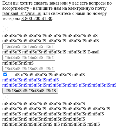
Если вы хотите сделать заказ или у вас есть вопросы по
ассортименту - напишите нам на электронную почту
fabrikant_sh@mail.ru
или свяжитесь с нами по номеру
телефона
8-800-200-41-30
.
пїЅпїЅпїЅпїЅпїЅпїЅпїЅпїЅ пїЅпїЅпїЅпїЅпїЅпїЅпїЅ
пїЅпїЅпїЅпїЅпїЅпїЅпїЅ пїЅпїЅпїЅ пїЅпїЅпїЅпїЅпїЅ
пїЅпїЅпїЅ пїЅпїЅпїЅпїЅпїЅпїЅпїЅ пїЅпїЅпїЅ E-mail
пїЅпїЅпїЅпїЅпїЅ
пїЅ пїЅпїЅпїЅпїЅпїЅпїЅпїЅпїЅ пїЅпїЅ
пїЅпїЅпїЅпїЅпїЅпїЅпїЅпїЅпїЅ
пїЅпїЅпїЅпїЅпїЅпїЅпїЅпїЅпїЅпїЅпїЅпїЅ пїЅпїЅпїЅпїЅпїЅпїЅ
пїЅпїЅпїЅпїЅпїЅпїЅпїЅпїЅпїЅ
пїЅпїЅпїЅпїЅ пїЅпїЅпїЅпїЅпїЅпїЅпїЅпїЅпїЅ
пїЅпїЅпїЅпїЅпїЅпїЅпїЅ пїЅпїЅпїЅпїЅпїЅпїЅпїЅпїЅпїЅпїЅ
пїЅпїЅпїЅ пїЅпїЅпїЅпїЅпїЅпїЅпїЅпїЅпїЅпїЅпїЅпїЅпїЅ
пїЅпїЅпїЅпїЅ пїЅпїЅпїЅпїЅпїЅпїЅпїЅпїЅпїЅ
пїЅпїЅпїЅпїЅпїЅпїЅпїЅпїЅ пїЅ пїЅпїЅпїЅпїЅ пїЅпїЅ