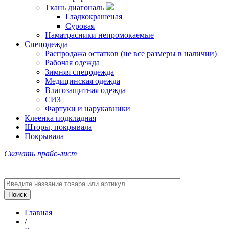
Ткань диагональ
Гладкокрашеная
Суровая
Наматрасники непромокаемые
Спецодежда
Распродажа остатков (не все размеры в наличии)
Рабочая одежда
Зимняя спецодежда
Медицинская одежда
Влагозащитная одежда
СИЗ
Фартуки и нарукавники
Клеенка подкладная
Шторы, покрывала
Покрывала
Скачать прайс-лист
Главная
/