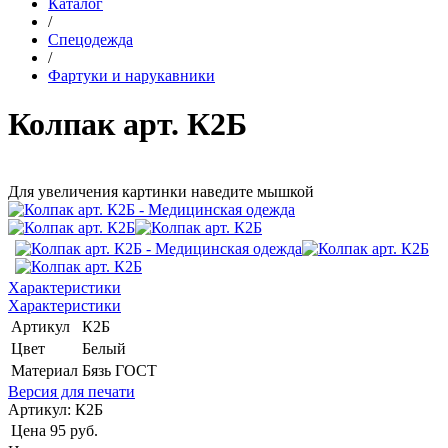
Каталог
/
Спецодежда
/
Фартуки и нарукавники
Колпак арт. К2Б
Для увеличения картинки наведите мышкой
Характеристики
Характеристики
Артикул
К2Б
Цвет
Белый
Материал
Бязь ГОСТ
Версия для печати
Артикул:
К2Б
Цена
95 руб.