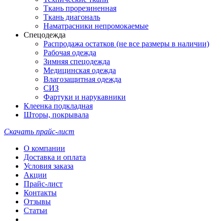
Ткань прорезиненная
Ткань диагональ
Наматрасники непромокаемые
Спецодежда
Распродажа остатков (не все размеры в наличии)
Рабочая одежда
Зимняя спецодежда
Медицинская одежда
Влагозащитная одежда
СИЗ
Фартуки и нарукавники
Клеенка подкладная
Шторы, покрывала
Скачать прайс-лист
О компании
Доставка и оплата
Условия заказа
Акции
Прайс-лист
Контакты
Отзывы
Статьи