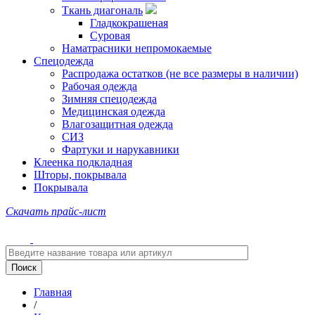
Ткань диагональ
Гладкокрашеная
Суровая
Наматрасники непромокаемые
Спецодежда
Распродажа остатков (не все размеры в наличии)
Рабочая одежда
Зимняя спецодежда
Медицинская одежда
Влагозащитная одежда
СИЗ
Фартуки и нарукавники
Клеенка подкладная
Шторы, покрывала
Покрывала
Скачать прайс-лист
Главная
/