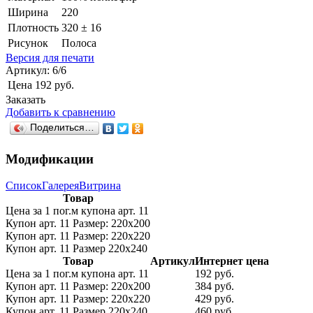
Ширина
220
Плотность
320 ± 16
Рисунок
Полоса
Версия для печати
Артикул:
6/6
Цена
192 руб.
Заказать
Добавить к сравнению
Поделиться…
Модификации
Список
Галерея
Витрина
Товар
Цена за 1 пог.м купона арт. 11
Купон арт. 11 Размер: 220х200
Купон арт. 11 Размер: 220х220
Купон арт. 11 Размер 220х240
Товар
Артикул
Интернет цена
Цена за 1 пог.м купона арт. 11
192 руб.
Купон арт. 11 Размер: 220х200
384 руб.
Купон арт. 11 Размер: 220х220
429 руб.
Купон арт. 11 Размер 220х240
460 руб.