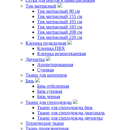
Сетка для бортов к наматрасникам
Тик матрасный
Тик матрасный 90 см
Тик матрасный 155 см
Тик матрасный 165 см
Тик матрасный 183 см
Тик матрасный 208 см
Тик матрасный 220 см
Клеенка подкладная
Клеенка ПВХ
Клеенка резинотканевая
Двунитка
Аппретированная
Суровая
Ткани для шопперов
Бязь
Бязь отбеленная
Бязь суровая
Бязь черная
Ткани для спецодежды
Ткани для спецодежды бязь
Ткани для спецодежды диагональ
Ткани для спецодежды двунитка
Технические ткани
Ткань прорезиненная