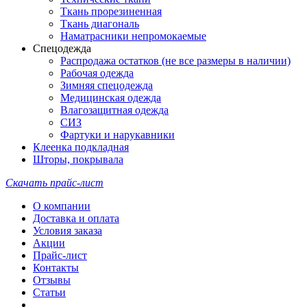
Ткань прорезиненная
Ткань диагональ
Наматрасники непромокаемые
Спецодежда
Распродажа остатков (не все размеры в наличии)
Рабочая одежда
Зимняя спецодежда
Медицинская одежда
Влагозащитная одежда
СИЗ
Фартуки и нарукавники
Клеенка подкладная
Шторы, покрывала
Скачать прайс-лист
О компании
Доставка и оплата
Условия заказа
Акции
Прайс-лист
Контакты
Отзывы
Статьи