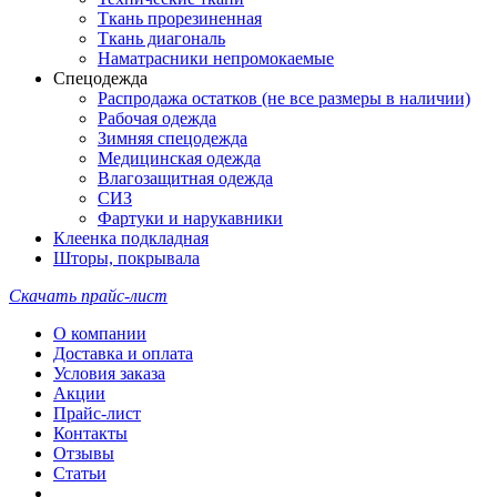
Ткань прорезиненная
Ткань диагональ
Наматрасники непромокаемые
Спецодежда
Распродажа остатков (не все размеры в наличии)
Рабочая одежда
Зимняя спецодежда
Медицинская одежда
Влагозащитная одежда
СИЗ
Фартуки и нарукавники
Клеенка подкладная
Шторы, покрывала
Скачать прайс-лист
О компании
Доставка и оплата
Условия заказа
Акции
Прайс-лист
Контакты
Отзывы
Статьи