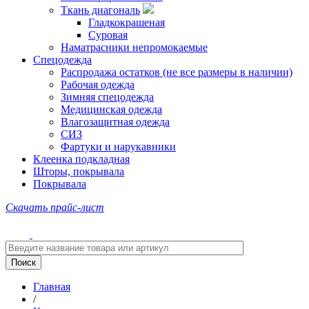
Ткань диагональ
Гладкокрашеная
Суровая
Наматрасники непромокаемые
Спецодежда
Распродажа остатков (не все размеры в наличии)
Рабочая одежда
Зимняя спецодежда
Медицинская одежда
Влагозащитная одежда
СИЗ
Фартуки и нарукавники
Клеенка подкладная
Шторы, покрывала
Покрывала
Скачать прайс-лист
Главная
/