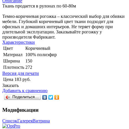
Описание
Ткань продается в рулонах по 60-80м
Темно-коричневая рогожка – классический выбор для обивки
мебели. Глубокий коричневый цвет ткани подходит для
офисных и домашних интерьеров. Не теряет форму при
длительной эксплуатации. Заказывайте рогожку у
производителя Фабрикант.
Характеристики
Цвет
Коричневый
Материал
100% полиэфир
Ширина
150
Плотность
272
Версия для печати
Цена
183 руб.
Заказать
Добавить к сравнению
Поделиться…
Модификации
Список
Галерея
Витрина