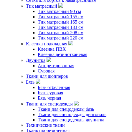
Сетка для бортов к наматрасникам
Тик матрасный
Тик матрасный 90 см
Тик матрасный 155 см
Тик матрасный 165 см
Тик матрасный 183 см
Тик матрасный 208 см
Тик матрасный 220 см
Клеенка подкладная
Клеенка ПВХ
Клеенка резинотканевая
Двунитка
Аппретированная
Суровая
Ткани для шопперов
Бязь
Бязь отбеленная
Бязь суровая
Бязь черная
Ткани для спецодежды
Ткани для спецодежды бязь
Ткани для спецодежды диагональ
Ткани для спецодежды двунитка
Технические ткани
Ткань прорезиненная