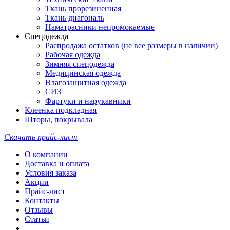
Ткань прорезиненная
Ткань диагональ
Наматрасники непромокаемые
Спецодежда
Распродажа остатков (не все размеры в наличии)
Рабочая одежда
Зимняя спецодежда
Медицинская одежда
Влагозащитная одежда
СИЗ
Фартуки и нарукавники
Клеенка подкладная
Шторы, покрывала
Скачать прайс-лист
О компании
Доставка и оплата
Условия заказа
Акции
Прайс-лист
Контакты
Отзывы
Статьи