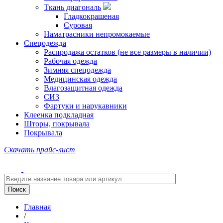
Ткань диагональ
Гладкокрашеная
Суровая
Наматрасники непромокаемые
Спецодежда
Распродажа остатков (не все размеры в наличии)
Рабочая одежда
Зимняя спецодежда
Медицинская одежда
Влагозащитная одежда
СИЗ
Фартуки и нарукавники
Клеенка подкладная
Шторы, покрывала
Покрывала
Скачать прайс-лист
Главная
/