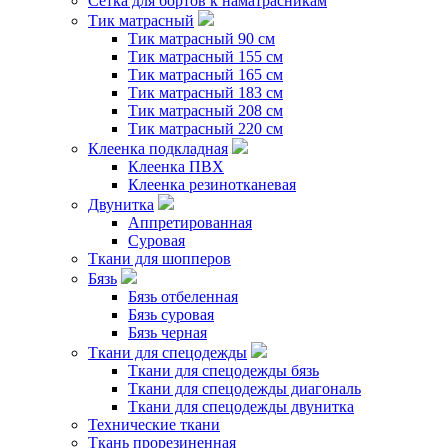
Сетка для бортов к наматрасникам
Тик матрасный
Тик матрасный 90 см
Тик матрасный 155 см
Тик матрасный 165 см
Тик матрасный 183 см
Тик матрасный 208 см
Тик матрасный 220 см
Клеенка подкладная
Клеенка ПВХ
Клеенка резинотканевая
Двунитка
Аппретированная
Суровая
Ткани для шопперов
Бязь
Бязь отбеленная
Бязь суровая
Бязь черная
Ткани для спецодежды
Ткани для спецодежды бязь
Ткани для спецодежды диагональ
Ткани для спецодежды двунитка
Технические ткани
Ткань прорезиненная