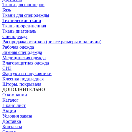
Ткани для шопперов
Бязь
Ткани для спецодежды
Технические ткани
Ткань прорезиненная
Ткань диагональ
Спецодежда
Распродажа остатков (не все размеры в наличии)
Рабочая одежда
Зимняя спецодежда
Медицинская одежда
Влагозащитная одежда
СИЗ
Фартуки и нарукавники
Клеенка подкладная
Шторы, покрывала
ДОПОЛНИТЕЛЬНО
О компании
Каталог
Прайс-лист
Акции
Условия заказа
Доставка
Контакты
Статьи