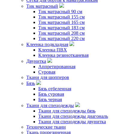
Сетка для бортов к наматрасникам
Тик матрасный
Тик матрасный 90 см
Тик матрасный 155 см
Тик матрасный 165 см
Тик матрасный 183 см
Тик матрасный 208 см
Тик матрасный 220 см
Клеенка подкладная
Клеенка ПВХ
Клеенка резинотканевая
Двунитка
Аппретированная
Суровая
Ткани для шопперов
Бязь
Бязь отбеленная
Бязь суровая
Бязь черная
Ткани для спецодежды
Ткани для спецодежды бязь
Ткани для спецодежды диагональ
Ткани для спецодежды двунитка
Технические ткани
Ткань прорезиненная