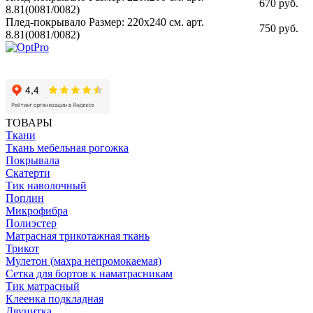
670 руб.
8.81(0081/0082)
Плед-покрывало Размер: 220х240 см. арт.
750 руб.
8.81(0081/0082)
ТОВАРЫ
Ткани
Ткань мебельная рогожка
Покрывала
Скатерти
Тик наволочный
Поплин
Микрофибра
Полиэстер
Матрасная трикотажная ткань
Трикот
Мулетон (махра непромокаемая)
Сетка для бортов к наматрасникам
Тик матрасный
Клеенка подкладная
Двунитка