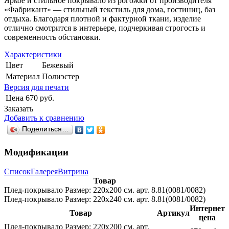
Яркое и стильное покрывало из рогожки от производителя
«Фабрикант» — стильный текстиль для дома, гостиниц, баз
отдыха. Благодаря плотной и фактурной ткани, изделие
отлично смотрится в интерьере, подчеркивая строгость и
современность обстановки.
Характеристики
Цвет
Бежевый
Материал
Полиэстер
Версия для печати
Цена
670 руб.
Заказать
Добавить к сравнению
Поделиться…
Модификации
Список
Галерея
Витрина
Товар
Плед-покрывало Размер: 220х200 см. арт. 8.81(0081/0082)
Плед-покрывало Размер: 220х240 см. арт. 8.81(0081/0082)
Интернет
Товар
Артикул
цена
Плед-покрывало Размер: 220х200 см. арт.