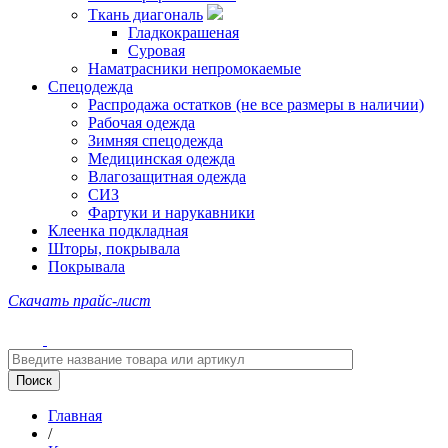
Ткань диагональ
Гладкокрашеная
Суровая
Наматрасники непромокаемые
Спецодежда
Распродажа остатков (не все размеры в наличии)
Рабочая одежда
Зимняя спецодежда
Медицинская одежда
Влагозащитная одежда
СИЗ
Фартуки и нарукавники
Клеенка подкладная
Шторы, покрывала
Покрывала
Скачать прайс-лист
Главная
/