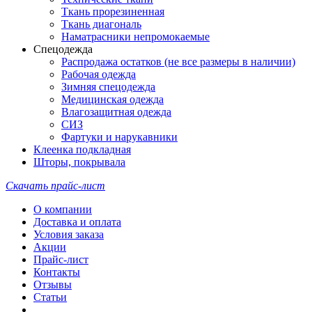
Ткань прорезиненная
Ткань диагональ
Наматрасники непромокаемые
Спецодежда
Распродажа остатков (не все размеры в наличии)
Рабочая одежда
Зимняя спецодежда
Медицинская одежда
Влагозащитная одежда
СИЗ
Фартуки и нарукавники
Клеенка подкладная
Шторы, покрывала
Скачать прайс-лист
О компании
Доставка и оплата
Условия заказа
Акции
Прайс-лист
Контакты
Отзывы
Статьи