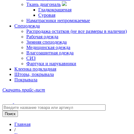
Ткань диагональ
Гладкокрашеная
Суровая
Наматрасники непромокаемые
Спецодежда
Распродажа остатков (не все размеры в наличии)
Рабочая одежда
Зимняя спецодежда
Медицинская одежда
Влагозащитная одежда
СИЗ
Фартуки и нарукавники
Клеенка подкладная
Шторы, покрывала
Покрывала
Скачать прайс-лист
Главная
/