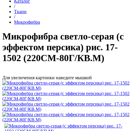
Каталог
/
Ткани
/
Микрофибра
Микрофибра светло-серая (с
эффектом персика) рис. 17-
1502 (220СМ-80Г/КВ.М)
Для увеличения картинки наведите мышкой