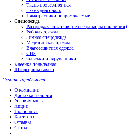
Ткань прорезиненная
Ткань диагональ
Наматрасники непромокаемые
Спецодежда
Распродажа остатков (не все размеры в наличии)
Рабочая одежда
Зимняя спецодежда
Медицинская одежда
Влагозащитная одежда
СИЗ
Фартуки и нарукавники
Клеенка подкладная
Шторы, покрывала
Скачать прайс-лист
О компании
Доставка и оплата
Условия заказа
Акции
Прайс-лист
Контакты
Отзывы
Статьи