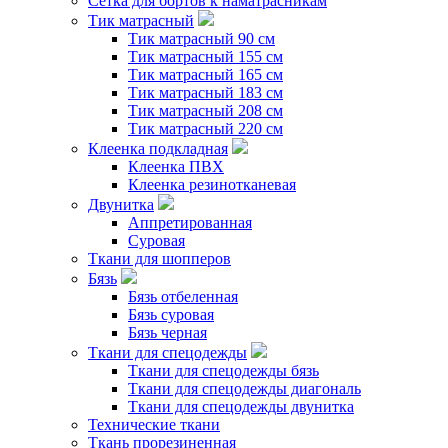
Сетка для бортов к наматрасникам
Тик матрасный
Тик матрасный 90 см
Тик матрасный 155 см
Тик матрасный 165 см
Тик матрасный 183 см
Тик матрасный 208 см
Тик матрасный 220 см
Клеенка подкладная
Клеенка ПВХ
Клеенка резинотканевая
Двунитка
Аппретированная
Суровая
Ткани для шопперов
Бязь
Бязь отбеленная
Бязь суровая
Бязь черная
Ткани для спецодежды
Ткани для спецодежды бязь
Ткани для спецодежды диагональ
Ткани для спецодежды двунитка
Технические ткани
Ткань прорезиненная