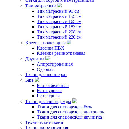
Сетка для бортов к наматрасникам
Тик матрасный
Тик матрасный 90 см
Тик матрасный 155 см
Тик матрасный 165 см
Тик матрасный 183 см
Тик матрасный 208 см
Тик матрасный 220 см
Клеенка подкладная
Клеенка ПВХ
Клеенка резинотканевая
Двунитка
Аппретированная
Суровая
Ткани для шопперов
Бязь
Бязь отбеленная
Бязь суровая
Бязь черная
Ткани для спецодежды
Ткани для спецодежды бязь
Ткани для спецодежды диагональ
Ткани для спецодежды двунитка
Технические ткани
Ткань прорезиненная