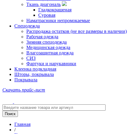
Ткань диагональ
Гладкокрашеная
Суровая
Наматрасники непромокаемые
Спецодежда
Распродажа остатков (не все размеры в наличии)
Рабочая одежда
Зимняя спецодежда
Медицинская одежда
Влагозащитная одежда
СИЗ
Фартуки и нарукавники
Клеенка подкладная
Шторы, покрывала
Покрывала
Скачать прайс-лист
Главная
/