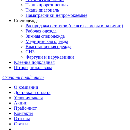
Ткань прорезиненная
Ткань диагональ
Наматрасники непромокаемые
Спецодежда
Распродажа остатков (не все размеры в наличии)
Рабочая одежда
Зимняя спецодежда
Медицинская одежда
Влагозащитная одежда
СИЗ
Фартуки и нарукавники
Клеенка подкладная
Шторы, покрывала
Скачать прайс-лист
О компании
Доставка и оплата
Условия заказа
Акции
Прайс-лист
Контакты
Отзывы
Статьи