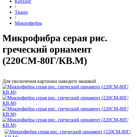
Каталог
/
Ткани
/
Микрофибра
Микрофибра серая рис.
греческий орнамент
(220СМ-80Г/КВ.М)
Для увеличения картинки наведите мышкой