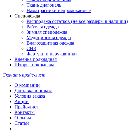
Ткань диагональ
Наматрасники непромокаемые
Спецодежда
Распродажа остатков (не все размеры в наличии)
Рабочая одежда
Зимняя спецодежда
Медицинская одежда
Влагозащитная одежда
СИЗ
Фартуки и нарукавники
Клеенка подкладная
Шторы, покрывала
Скачать прайс-лист
О компании
Доставка и оплата
Условия заказа
Акции
Прайс-лист
Контакты
Отзывы
Статьи