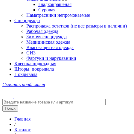
Гладкокрашеная
Суровая
Наматрасники непромокаемые
Спецодежда
Распродажа остатков (не все размеры в наличии)
Рабочая одежда
Зимняя спецодежда
Медицинская одежда
Влагозащитная одежда
СИЗ
Фартуки и нарукавники
Клеенка подкладная
Шторы, покрывала
Покрывала
Скачать прайс-лист
Главная
/
Каталог