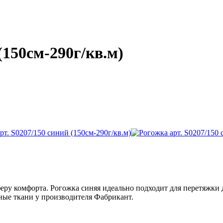
(150см-290г/кв.м)
еру комфорта. Рогожка синяя идеально подходит для перетяжки д
ные ткани у производителя Фабрикант.