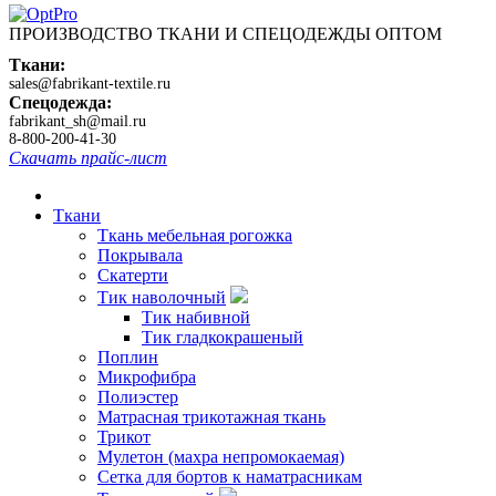
ПРОИЗВОДСТВО ТКАНИ И СПЕЦОДЕЖДЫ ОПТОМ
Ткани:
sales@fabrikant-textile.ru
Спецодежда:
fabrikant_sh@mail.ru
8-800-200-41-30
Скачать прайс-лист
Ткани
Ткань мебельная рогожка
Покрывала
Скатерти
Тик наволочный
Тик набивной
Тик гладкокрашеный
Поплин
Микрофибра
Полиэстер
Матрасная трикотажная ткань
Трикот
Мулетон (махра непромокаемая)
Сетка для бортов к наматрасникам