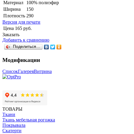
Материал
100% полиэфир
Ширина
150
Плотность
290
Версия для печати
Цена
165 руб.
Заказать
Добавить к сравнению
Поделиться…
Модификации
Список
Галерея
Витрина
ТОВАРЫ
Ткани
Ткань мебельная рогожка
Покрывала
Скатерти