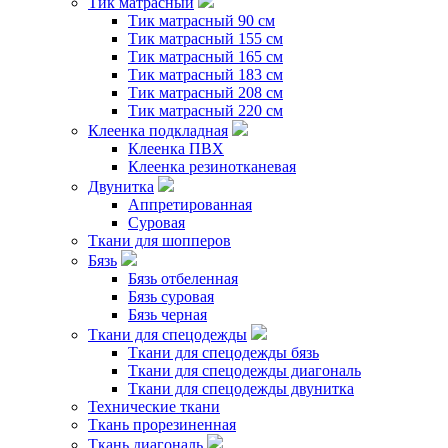
Тик матрасный
Тик матрасный 90 см
Тик матрасный 155 см
Тик матрасный 165 см
Тик матрасный 183 см
Тик матрасный 208 см
Тик матрасный 220 см
Клеенка подкладная
Клеенка ПВХ
Клеенка резинотканевая
Двунитка
Аппретированная
Суровая
Ткани для шопперов
Бязь
Бязь отбеленная
Бязь суровая
Бязь черная
Ткани для спецодежды
Ткани для спецодежды бязь
Ткани для спецодежды диагональ
Ткани для спецодежды двунитка
Технические ткани
Ткань прорезиненная
Ткань диагональ