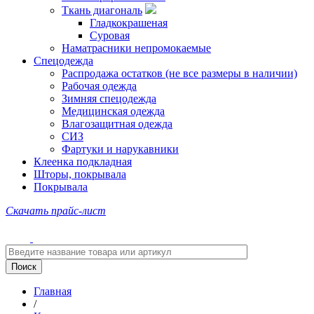
Ткань диагональ
Гладкокрашеная
Суровая
Наматрасники непромокаемые
Спецодежда
Распродажа остатков (не все размеры в наличии)
Рабочая одежда
Зимняя спецодежда
Медицинская одежда
Влагозащитная одежда
СИЗ
Фартуки и нарукавники
Клеенка подкладная
Шторы, покрывала
Покрывала
Скачать прайс-лист
Главная
/