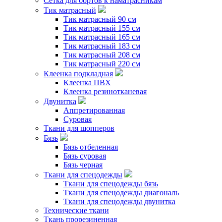
Сетка для бортов к наматрасникам
Тик матрасный
Тик матрасный 90 см
Тик матрасный 155 см
Тик матрасный 165 см
Тик матрасный 183 см
Тик матрасный 208 см
Тик матрасный 220 см
Клеенка подкладная
Клеенка ПВХ
Клеенка резинотканевая
Двунитка
Аппретированная
Суровая
Ткани для шопперов
Бязь
Бязь отбеленная
Бязь суровая
Бязь черная
Ткани для спецодежды
Ткани для спецодежды бязь
Ткани для спецодежды диагональ
Ткани для спецодежды двунитка
Технические ткани
Ткань прорезиненная