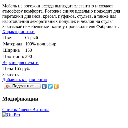
Мебель из рогожки всегда выглядит элегантно и создает
атмосферу комфорта. Рогожка синяя идеально подходит для
перетяжки диванов, кресел, пуфиков, стульев, а также для
изготовления декоративных подушек и чехлов на стулья.
Заказывайте мебельные ткани у производителя Фабрикант.
Характеристики
Цвет
Серый
Материал
100% полиэфир
Ширина
150
Плотность
290
Версия для печати
Цена
165 руб.
Заказать
Добавить к сравнению
Поделиться…
Модификации
Список
Галерея
Витрина