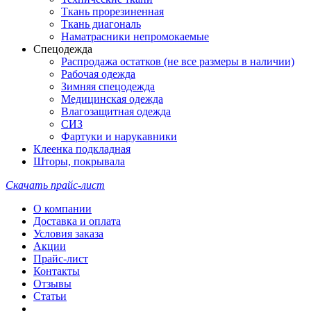
Ткань прорезиненная
Ткань диагональ
Наматрасники непромокаемые
Спецодежда
Распродажа остатков (не все размеры в наличии)
Рабочая одежда
Зимняя спецодежда
Медицинская одежда
Влагозащитная одежда
СИЗ
Фартуки и нарукавники
Клеенка подкладная
Шторы, покрывала
Скачать прайс-лист
О компании
Доставка и оплата
Условия заказа
Акции
Прайс-лист
Контакты
Отзывы
Статьи