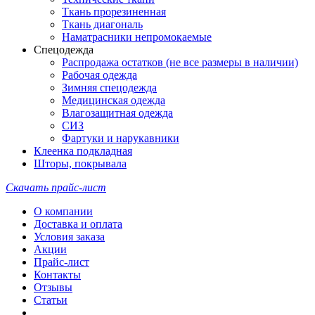
Ткань прорезиненная
Ткань диагональ
Наматрасники непромокаемые
Спецодежда
Распродажа остатков (не все размеры в наличии)
Рабочая одежда
Зимняя спецодежда
Медицинская одежда
Влагозащитная одежда
СИЗ
Фартуки и нарукавники
Клеенка подкладная
Шторы, покрывала
Скачать прайс-лист
О компании
Доставка и оплата
Условия заказа
Акции
Прайс-лист
Контакты
Отзывы
Статьи