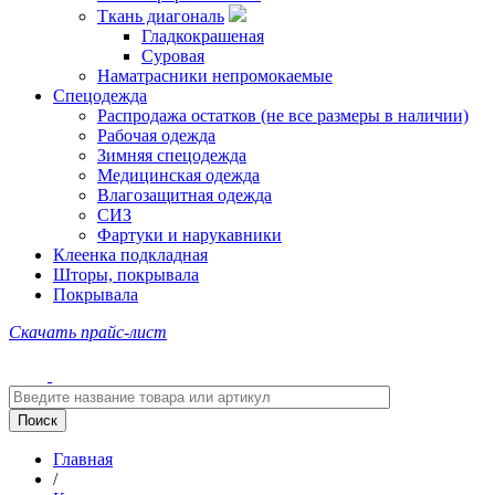
Ткань диагональ
Гладкокрашеная
Суровая
Наматрасники непромокаемые
Спецодежда
Распродажа остатков (не все размеры в наличии)
Рабочая одежда
Зимняя спецодежда
Медицинская одежда
Влагозащитная одежда
СИЗ
Фартуки и нарукавники
Клеенка подкладная
Шторы, покрывала
Покрывала
Скачать прайс-лист
Главная
/