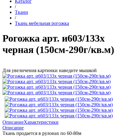
Каталог
/
Ткани
/
Ткань мебельная рогожка
Рогожка арт. и603/133х
черная (150см-290г/кв.м)
Для увеличения картинки наведите мышкой
Описание
Характеристики
Описание
Ткань продается в рулонах по 60-80м