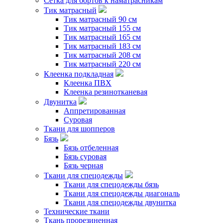
Сетка для бортов к наматрасникам
Тик матрасный
Тик матрасный 90 см
Тик матрасный 155 см
Тик матрасный 165 см
Тик матрасный 183 см
Тик матрасный 208 см
Тик матрасный 220 см
Клеенка подкладная
Клеенка ПВХ
Клеенка резинотканевая
Двунитка
Аппретированная
Суровая
Ткани для шопперов
Бязь
Бязь отбеленная
Бязь суровая
Бязь черная
Ткани для спецодежды
Ткани для спецодежды бязь
Ткани для спецодежды диагональ
Ткани для спецодежды двунитка
Технические ткани
Ткань прорезиненная