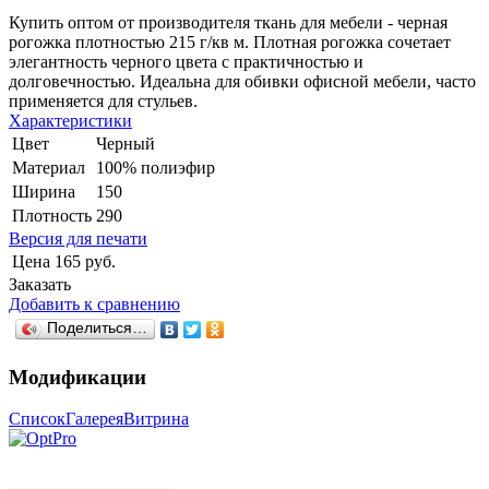
Купить оптом от производителя ткань для мебели - черная
рогожка плотностью 215 г/кв м. Плотная рогожка сочетает
элегантность черного цвета с практичностью и
долговечностью. Идеальна для обивки офисной мебели, часто
применяется для стульев.
Характеристики
Цвет
Черный
Материал
100% полиэфир
Ширина
150
Плотность
290
Версия для печати
Цена
165 руб.
Заказать
Добавить к сравнению
Поделиться…
Модификации
Список
Галерея
Витрина